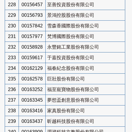
228
00156457
至善投資股份有限公司
229
00156793
景鴻控股股份有限公司
230
00157842
雪森香國際股份有限公司
231
00157977
梵博國際股份有限公司
232
00158928
永豐銘工業股份有限公司
233
00159617
于嘉投資股份有限公司
234
00162129
福春紀念股份有限公司
235
00162578
巨壯股份有限公司
236
00163252
福至寵寶物股份有限公司
237
00163345
夢想盃創意股份有限公司
238
00163416
家真股份有限公司
239
00163437
昕越科技股份有限公司
240
00163909
灝崴科技文教股份有限公司