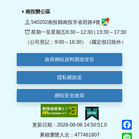
南投辦公區
540202南投縣南投市省府路4號
星期一至星期五8:30～12:30 | 13:30～17:30
（公司登記：9:00～16:30）（國定假日除外）
政府網站資料開放宣告
隱私權政策
網站安全政策
F
更新日期：2026-08-06 14:50:51.0
累積瀏覽人次：477461807
Li