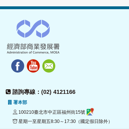
諮詢專線：(02) 4121166
署本部
100210臺北市中正區福州街15號
星期一至星期五8:30～17:30（國定假日除外）