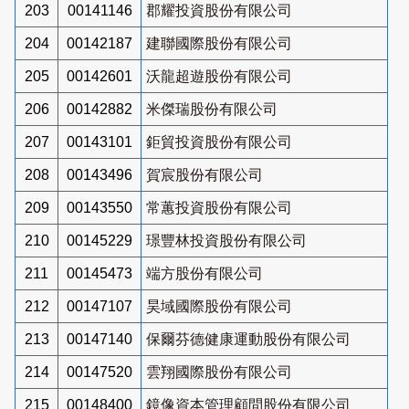
203
00141146
郡耀投資股份有限公司
204
00142187
建聯國際股份有限公司
205
00142601
沃龍超遊股份有限公司
206
00142882
米傑瑞股份有限公司
207
00143101
鉅貿投資股份有限公司
208
00143496
賀宸股份有限公司
209
00143550
常蕙投資股份有限公司
210
00145229
璟豐林投資股份有限公司
211
00145473
端方股份有限公司
212
00147107
昊域國際股份有限公司
213
00147140
保爾芬德健康運動股份有限公司
214
00147520
雲翔國際股份有限公司
215
00148400
鏡像資本管理顧問股份有限公司