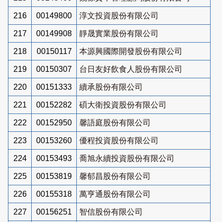
216
00149800
淳文投資股份有限公司
217
00149908
靜晟實業股份有限公司
218
00150117
本源興國際開發股份有限公司
219
00150307
台日友好飲食人股份有限公司
220
00151333
續承股份有限公司
221
00152282
碩大衛投資股份有限公司
222
00152950
馨語庭股份有限公司
223
00153260
優程投資股份有限公司
224
00153493
喬旭永續投資股份有限公司
225
00153819
馨郁昌股份有限公司
226
00155318
萬亨通股份有限公司
227
00156251
智信股份有限公司