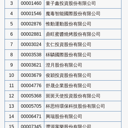
3
00001460
量子鑫投資股份有限公司
4
00001546
魔毒智能國際股份有限公司
5
00002876
惟動運動股份有限公司
6
00002881
鼎旺蜜醬燒烤股份有限公司
7
00003024
玄仁投資股份有限公司
8
00003538
秝驎國際股份有限公司
9
00003621
澄月股份有限公司
10
00003679
俊穎投資股份有限公司
11
00004776
舒晟企業股份有限公司
12
00005368
斑斑天使投資股份有限公司
13
00005705
杯思特環保科技股份有限公司
14
00006471
興瑞股份有限公司
15
00007345
灃源寓樂股份有限公司