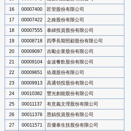
16
00007400
匠管股份有限公司
17
00007422
之維股份有限公司
18
00007555
泰緯投資股份有限公司
19
00008718
四季長期照顧股份有限公司
20
00009097
吉勵企業股份有限公司
21
00009104
金波餐飲股份有限公司
22
00009651
佑晟股份有限公司
23
00009913
高通領投股份有限公司
24
00010382
豐光創能股份有限公司
25
00011137
有意義文理股份有限公司
26
00011376
恩鎬投資股份有限公司
27
00011571
百優泰生技股份有限公司