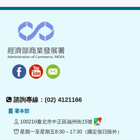
諮詢專線：(02) 4121166
署本部
100210臺北市中正區福州街15號
星期一至星期五8:30～17:30（國定假日除外）