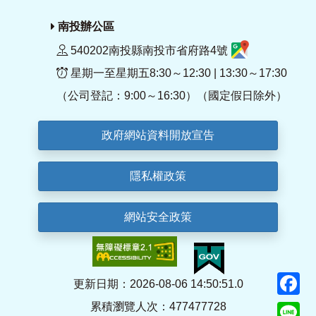
南投辦公區
540202南投縣南投市省府路4號
星期一至星期五8:30～12:30 | 13:30～17:30
（公司登記：9:00～16:30）（國定假日除外）
政府網站資料開放宣告
隱私權政策
網站安全政策
F
更新日期：2026-08-06 14:50:51.0
累積瀏覽人次：477477728
Li