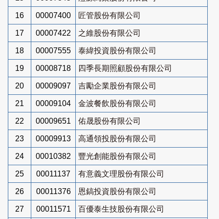
16
00007400
匠管股份有限公司
17
00007422
之維股份有限公司
18
00007555
泰緯投資股份有限公司
19
00008718
四季長期照顧股份有限公司
20
00009097
吉勵企業股份有限公司
21
00009104
金波餐飲股份有限公司
22
00009651
佑晟股份有限公司
23
00009913
高通領投股份有限公司
24
00010382
豐光創能股份有限公司
25
00011137
有意義文理股份有限公司
26
00011376
恩鎬投資股份有限公司
27
00011571
百優泰生技股份有限公司