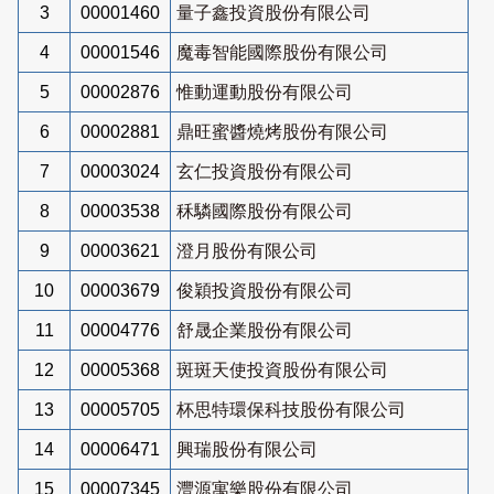
3
00001460
量子鑫投資股份有限公司
4
00001546
魔毒智能國際股份有限公司
5
00002876
惟動運動股份有限公司
6
00002881
鼎旺蜜醬燒烤股份有限公司
7
00003024
玄仁投資股份有限公司
8
00003538
秝驎國際股份有限公司
9
00003621
澄月股份有限公司
10
00003679
俊穎投資股份有限公司
11
00004776
舒晟企業股份有限公司
12
00005368
斑斑天使投資股份有限公司
13
00005705
杯思特環保科技股份有限公司
14
00006471
興瑞股份有限公司
15
00007345
灃源寓樂股份有限公司