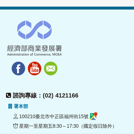
諮詢專線：(02) 4121166
署本部
100210臺北市中正區福州街15號
星期一至星期五8:30～17:30（國定假日除外）