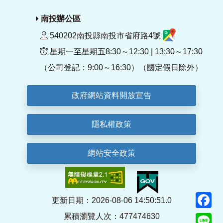
南投辦公區
540202南投縣南投市省府路4號
星期一至星期五8:30～12:30 | 13:30～17:30
（公司登記：9:00～16:30）（國定假日除外）
政府網站資料開放宣告
隱私權政策
網站安全政策
F
更新日期：2026-08-06 14:50:51.0
累積瀏覽人次：477474630
Li