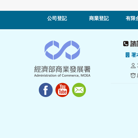
公司登記
商業登記
有限
諮詢