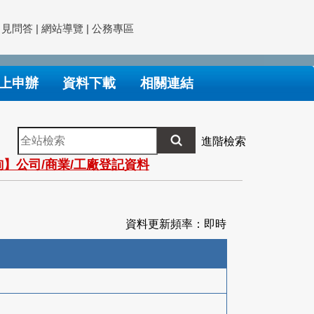
常見問答
|
網站導覽
|
公務專區
上申辦
資料下載
相關連結
全
進階檢索
站
】公司/商業/工廠登記資料
檢
索
資料更新頻率：即時