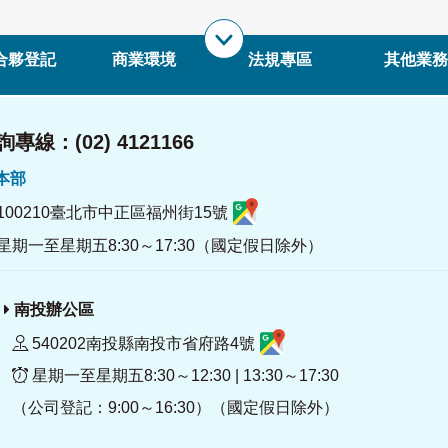
合夥登記
商業環境
法規專區
其他業務
專線：(02) 4121166
署本部
100210臺北市中正區福州街15號
星期一至星期五8:30～17:30（國定假日除外）
南投辦公區
540202南投縣南投市省府路4號
星期一至星期五8:30～12:30 | 13:30～17:30
（公司登記：9:00～16:30）（國定假日除外）