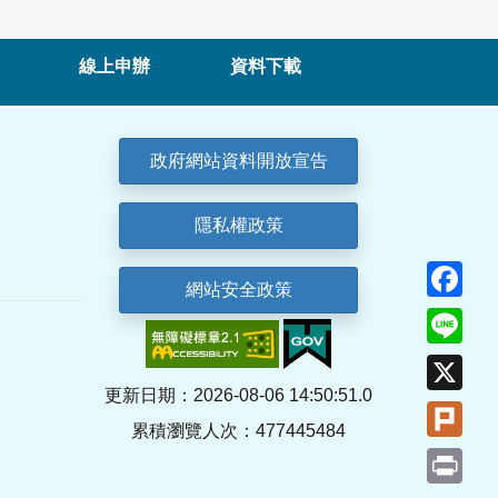
線上申辦
資料下載
政府網站資料開放宣告
隱私權政策
Fa
網站安全政策
Lin
X
更新日期：2026-08-06 14:50:51.0
Plu
累積瀏覽人次：477445484
Pri