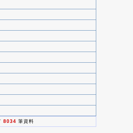
有
8034
筆資料