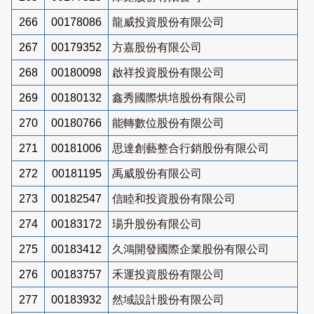
266
00178086
龍威投資股份有限公司
267
00179352
方嘉股份有限公司
268
00180098
啟祥投資股份有限公司
269
00180132
鑫秀國際烘培股份有限公司
270
00180766
能轉數位股份有限公司
271
00181006
思達創藝整合行銷股份有限公司
272
00181195
禹威股份有限公司
273
00182547
信睦和投資股份有限公司
274
00183172
瑒升股份有限公司
275
00183412
久鴻開發國際企業股份有限公司
276
00183757
禾運投資股份有限公司
277
00183932
然域設計股份有限公司