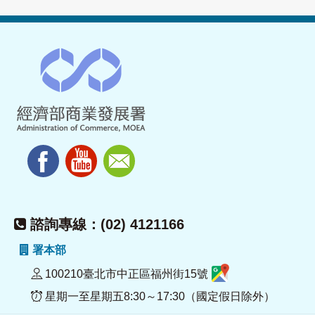
諮詢專線：(02) 4121166
署本部
100210臺北市中正區福州街15號
星期一至星期五8:30～17:30（國定假日除外）