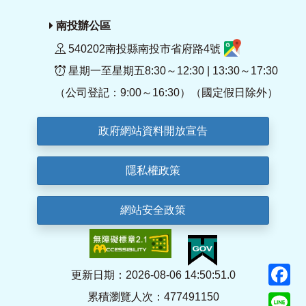
南投辦公區
540202南投縣南投市省府路4號
星期一至星期五8:30～12:30 | 13:30～17:30
（公司登記：9:00～16:30）（國定假日除外）
政府網站資料開放宣告
隱私權政策
網站安全政策
F
更新日期：2026-08-06 14:50:51.0
累積瀏覽人次：477491150
Li