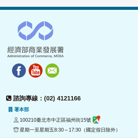
諮詢專線：(02) 4121166
署本部
100210臺北市中正區福州街15號
星期一至星期五8:30～17:30（國定假日除外）