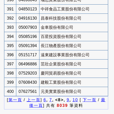
391
04850123
中祥食品工業股份有限公司
392
04916130
昌泰科技股份有限公司
393
05007903
金車股份有限公司
394
05085196
百星投資股份有限公司
395
05091394
長江物產股份有限公司
396
05151717
遠東建設事業股份有限公司
397
06496886
茁壯企業股份有限公司
398
07529203
慶同貿易股份有限公司
399
07608430
建毅工業股份有限公司
400
07627561
元美實業股份有限公司
[
第一頁
/
上一頁
]
6
,
7
, <8>,
9
,
10
[
下一頁
/
最
後一頁
] 共有
8039
筆資料