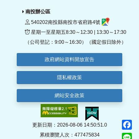
南投辦公區
540202南投縣南投市省府路4號
星期一至星期五8:30～12:30 | 13:30～17:30
（公司登記：9:00～16:30）（國定假日除外）
政府網站資料開放宣告
隱私權政策
網站安全政策
F
更新日期：2026-08-06 14:50:51.0
累積瀏覽人次：477475834
Li