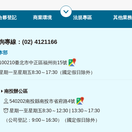
合夥登記
商業環境
法規專區
其他業務
專線：(02) 4121166
署本部
100210臺北市中正區福州街15號
星期一至星期五8:30～17:30（國定假日除外）
南投辦公區
540202南投縣南投市省府路4號
星期一至星期五8:30～12:30 | 13:30～17:30
（公司登記：9:00～16:30）（國定假日除外）