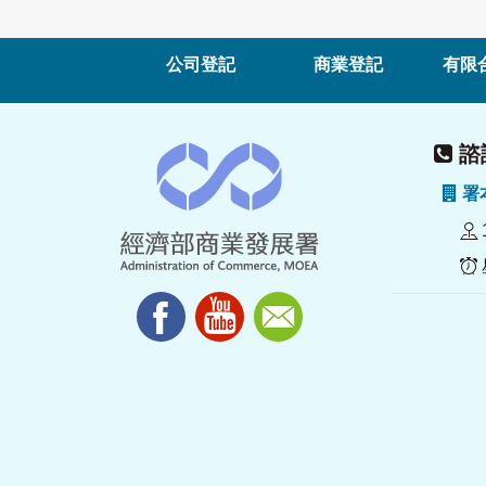
公司登記
商業登記
有限
諮詢