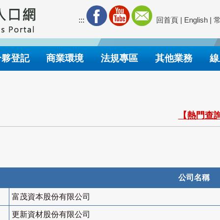
:::
回首頁
|
English
|
合夥登記
商業環境
法規專區
其他業務
線
【熱門查詢
公司名稱
富茂資本股份有限公司
更新資材股份有限公司