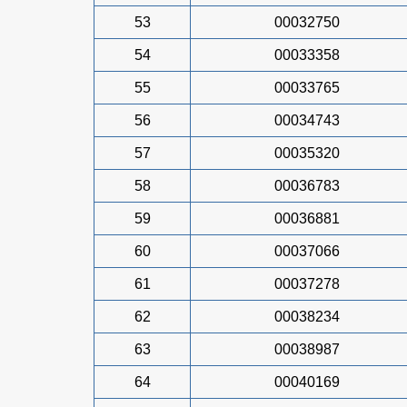
53
00032750
54
00033358
55
00033765
56
00034743
57
00035320
58
00036783
59
00036881
60
00037066
61
00037278
62
00038234
63
00038987
64
00040169