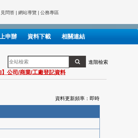
常見問答
|
網站導覽
|
公務專區
上申辦
資料下載
相關連結
全
進階檢索
站
】公司/商業/工廠登記資料
檢
索
資料更新頻率：即時