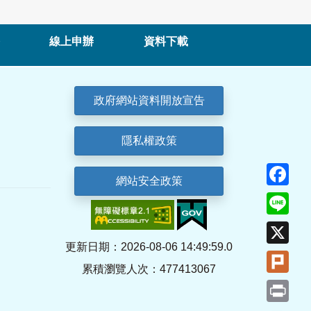
線上申辦
資料下載
政府網站資料開放宣告
隱私權政策
Fa
網站安全政策
Lin
X
更新日期：2026-08-06 14:49:59.0
Plu
累積瀏覽人次：477413067
Pri