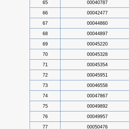
65
00040787
66
00042477
67
00044860
68
00044897
69
00045220
70
00045328
71
00045354
72
00045951
73
00046558
74
00047867
75
00049892
76
00049957
77
00050476