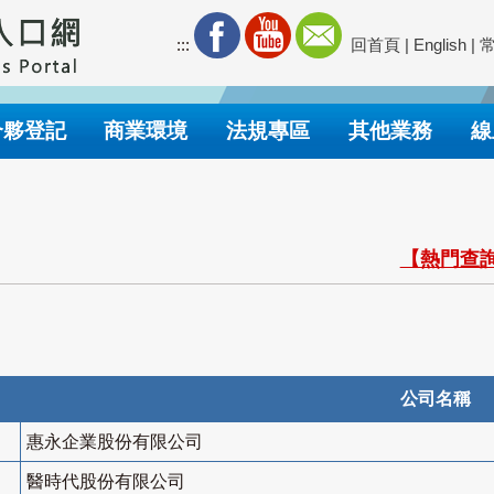
:::
回首頁
|
English
|
合夥登記
商業環境
法規專區
其他業務
線
【熱門查詢
公司名稱
惠永企業股份有限公司
醫時代股份有限公司