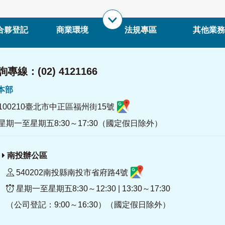
合夥登記
商業環境
法規專區
其他業務
專線：(02) 4121166
署本部
100210臺北市中正區福州街15號
星期一至星期五8:30～17:30（國定假日除外）
南投辦公區
540202南投縣南投市省府路4號
星期一至星期五8:30～12:30 | 13:30～17:30
（公司登記：9:00～16:30）（國定假日除外）