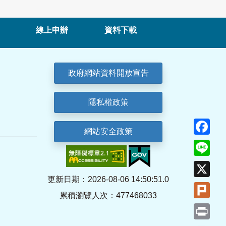
線上申辦
資料下載
政府網站資料開放宣告
隱私權政策
Fa
網站安全政策
Lin
X
更新日期：2026-08-06 14:50:51.0
Plu
累積瀏覽人次：477468033
Pri