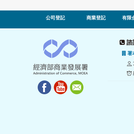
公司登記
商業登記
有限
諮詢