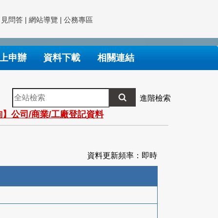
常見問答
|
網站導覽
|
公務專區
上申辦
資料下載
相關連結
全
進階檢索
站
】公司/商業/工廠登記資料
檢
索
資料更新頻率：即時