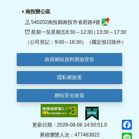
南投辦公區
540202南投縣南投市省府路4號
星期一至星期五8:30～12:30 | 13:30～17:30
（公司登記：9:00～16:30）（國定假日除外）
政府網站資料開放宣告
隱私權政策
網站安全政策
F
更新日期：2026-08-06 14:50:51.0
累積瀏覽人次：477463822
Li