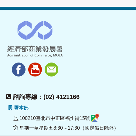
諮詢專線：(02) 4121166
署本部
100210臺北市中正區福州街15號
星期一至星期五8:30～17:30（國定假日除外）