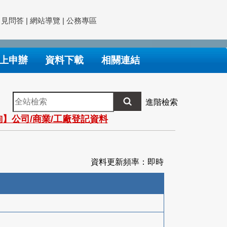
常見問答
|
網站導覽
|
公務專區
上申辦
資料下載
相關連結
全
進階檢索
站
】公司/商業/工廠登記資料
檢
索
資料更新頻率：即時