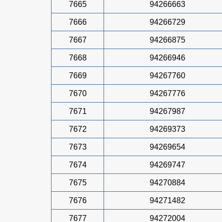
7665
94266663
7666
94266729
7667
94266875
7668
94266946
7669
94267760
7670
94267776
7671
94267987
7672
94269373
7673
94269654
7674
94269747
7675
94270884
7676
94271482
7677
94272004