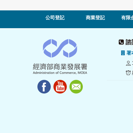
公司登記
商業登記
有限
諮詢