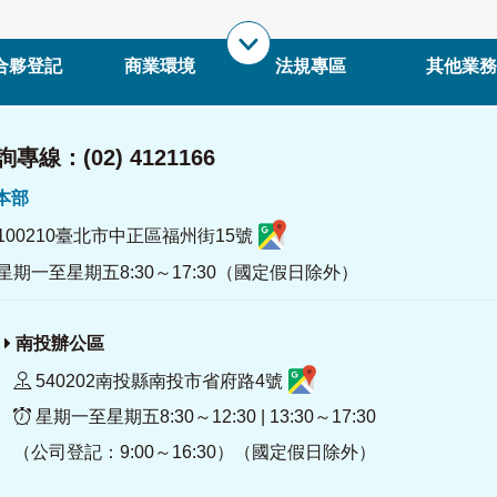
合夥登記
商業環境
法規專區
其他業務
專線：(02) 4121166
署本部
100210臺北市中正區福州街15號
星期一至星期五8:30～17:30（國定假日除外）
南投辦公區
540202南投縣南投市省府路4號
星期一至星期五8:30～12:30 | 13:30～17:30
（公司登記：9:00～16:30）（國定假日除外）