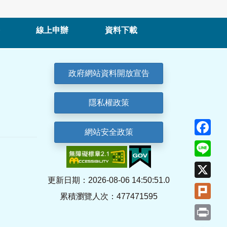
線上申辦
資料下載
政府網站資料開放宣告
隱私權政策
Fa
網站安全政策
Lin
X
更新日期：2026-08-06 14:50:51.0
Plu
累積瀏覽人次：477471595
Pri