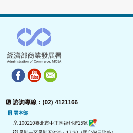
諮詢專線：(02) 4121166
署本部
100210臺北市中正區福州街15號
星期一至星期五8:30～17:30（國定假日除外）