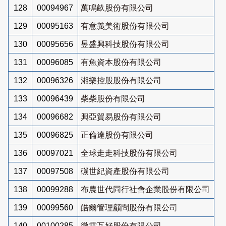
128
00094967
萬鳴畝股份有限公司
129
00095163
有意義美術股份有限公司
130
00095656
昱盛興科技股份有限公司
131
00096085
有魚資本股份有限公司
132
00096326
湘樂控股股份有限公司
133
00096439
柴柴股份有限公司
134
00096682
興亞貿易股份有限公司
135
00096825
正倫達股份有限公司
136
00097021
全球走走科技股份有限公司
137
00097508
碳世紀資產股份有限公司
138
00099288
布農世代同行社會企業股份有限公司
139
00099560
皓爾管理顧問股份有限公司
140
00100285
微雲互好股份有限公司