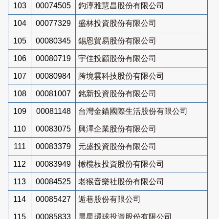
103
00074505
鈞淳雅慧昌股份有限公司
104
00077329
盛林投資股份有限公司
105
00080345
錫恩貿易股份有限公司
106
00080719
宇佳投顧股份有限公司
107
00080984
跨境雲科技股份有限公司
108
00081007
銘新投資股份有限公司
109
00081148
台灣金錨國際生活股份有限公司
110
00083075
興澤企業股份有限公司
111
00083379
元盛投資股份有限公司
112
00083949
橄欖枝投資股份有限公司
113
00084525
老猴音樂社股份有限公司
114
00085427
逅巷股份有限公司
115
00085833
晨星環球投資股份有限公司