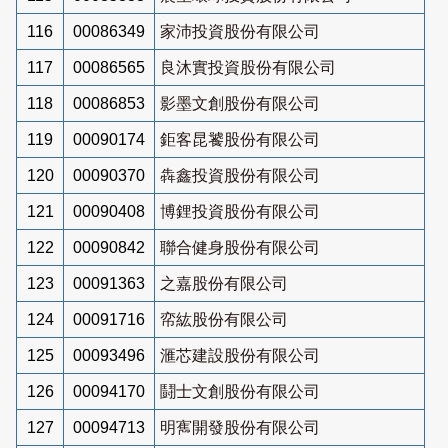
116
00086349
家沛投資股份有限公司
117
00086565
良沐實投資股份有限公司
118
00086853
影墨文創股份有限公司
119
00090174
鉅客昆饕股份有限公司
120
00090370
犇鑫投資股份有限公司
121
00090408
博鋰投資股份有限公司
122
00090842
聯合健身股份有限公司
123
00091363
之嘉股份有限公司
124
00091716
帟紘股份有限公司
125
00093496
滙芯建設股份有限公司
126
00094170
鬪士文創股份有限公司
127
00094713
明寯開發股份有限公司