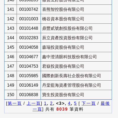
141
00100742
喜熊智控股份有限公司
142
00101003
橋谷資本股份有限公司
143
00101448
鼎豐貳號創投股份有限公司
144
00102283
辰立資產投資股份有限公司
145
00104058
森瑞投資股份有限公司
146
00104677
鑫中澄清眼科技股份有限公司
147
00104753
君嶽投資股份有限公司
148
00105985
國際創新長壽社企股份有限公司
149
00106149
丹棠藍海資產管理股份有限公司
150
00106838
寶生投資股份有限公司
[
第一頁
/
上一頁
]
1
,
2
, <3>,
4
,
5
[
下一頁
/
最後
一頁
] 共有
8039
筆資料