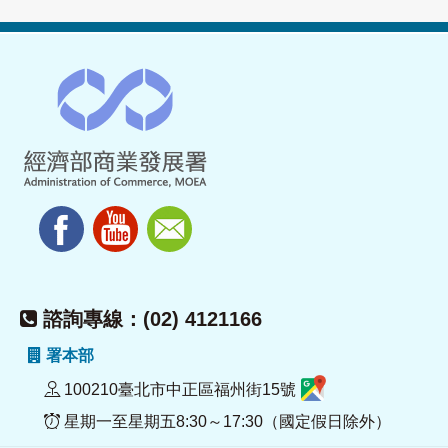
諮詢專線：(02) 4121166
署本部
100210臺北市中正區福州街15號
星期一至星期五8:30～17:30（國定假日除外）