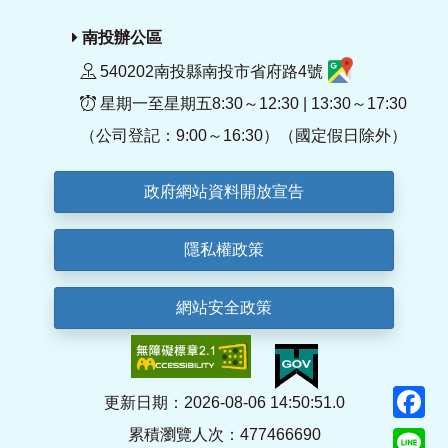
南投辦公區
540202南投縣南投市省府路4號
星期一至星期五8:30～12:30 | 13:30～17:30
（公司登記：9:00～16:30）（國定假日除外）
政府網站資料開放宣告
隱私權政策
網站安全政策
F
更新日期：2026-08-06 14:50:51.0
累積瀏覽人次：477466690
Li