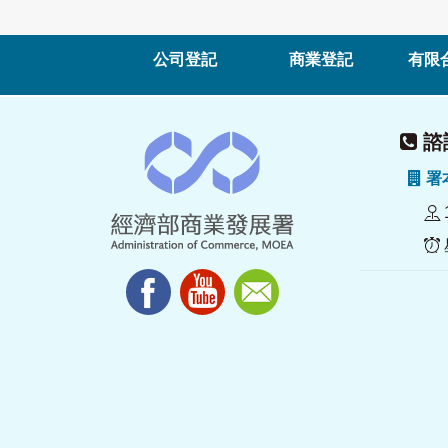
公司登記
商業登記
有限
諮詢