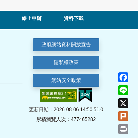
線上申辦
資料下載
政府網站資料開放宣告
隱私權政策
Fa
網站安全政策
Lin
X
更新日期：2026-08-06 14:50:51.0
Plu
累積瀏覽人次：477465282
Pri