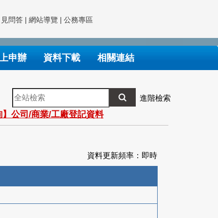
常見問答
|
網站導覽
|
公務專區
上申辦
資料下載
相關連結
全
進階檢索
站
】公司/商業/工廠登記資料
檢
索
資料更新頻率：即時