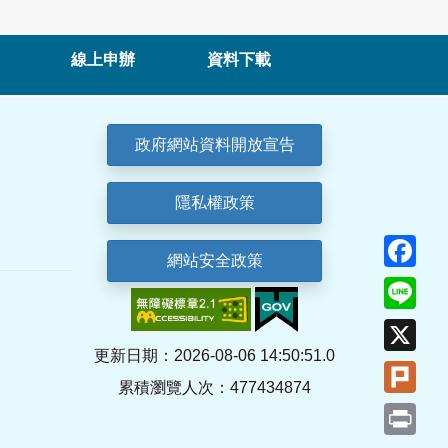
線上申辦
資料下載
政府網站資料開放宣告
隱私權政策
Fa
網站安全政策
Lin
X
更新日期：2026-08-06 14:50:51.0
Plu
累積瀏覽人次：477434874
Pri