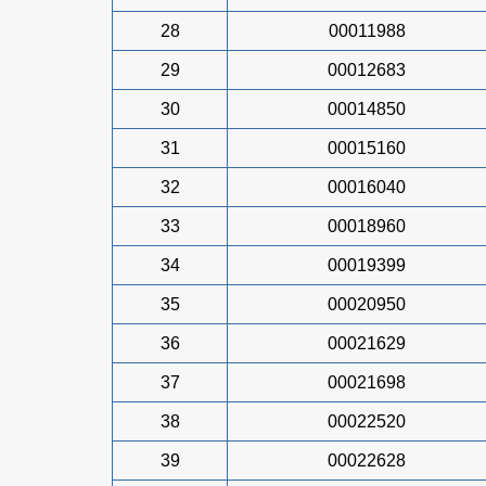
28
00011988
29
00012683
30
00014850
31
00015160
32
00016040
33
00018960
34
00019399
35
00020950
36
00021629
37
00021698
38
00022520
39
00022628