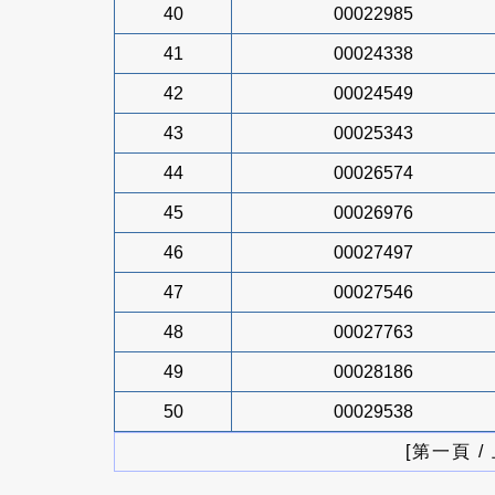
40
00022985
41
00024338
42
00024549
43
00025343
44
00026574
45
00026976
46
00027497
47
00027546
48
00027763
49
00028186
50
00029538
[第一頁 /