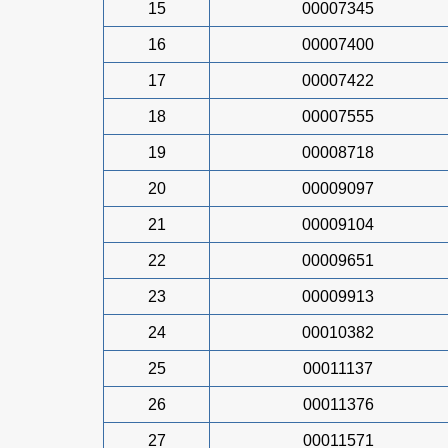
15
00007345
16
00007400
17
00007422
18
00007555
19
00008718
20
00009097
21
00009104
22
00009651
23
00009913
24
00010382
25
00011137
26
00011376
27
00011571