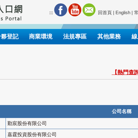
:::
回首頁
|
English
|
合夥登記
商業環境
法規專區
其他業務
線
【熱門查詢
公司名稱
勤宸股份有限公司
嘉霆投資股份有限公司