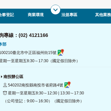
合夥登記
商業環境
法規專區
其他業務
專線：(02) 4121166
署本部
100210臺北市中正區福州街15號
星期一至星期五8:30～17:30（國定假日除外）
南投辦公區
540202南投縣南投市省府路4號
星期一至星期五8:30～12:30 | 13:30～17:30
（公司登記：9:00～16:30）（國定假日除外）