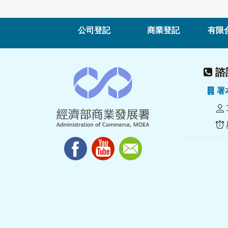
公司登記
商業登記
有限
諮詢