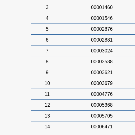
3
00001460
4
00001546
5
00002876
6
00002881
7
00003024
8
00003538
9
00003621
10
00003679
11
00004776
12
00005368
13
00005705
14
00006471