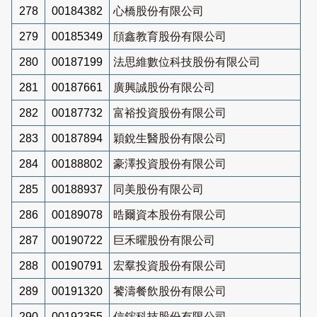
278
00184382
心橋股份有限公司
279
00185349
頎鑫教育股份有限公司
280
00187199
法思維數位科技股份有限公司
281
00187661
廣興誠股份有限公司
282
00187732
富裕投資股份有限公司
283
00187894
穎銳生醫股份有限公司
284
00188802
豪澤投資股份有限公司
285
00188937
同美股份有限公司
286
00189078
晧爾資本股份有限公司
287
00190722
巨禾曜股份有限公司
288
00190791
宏羣投資股份有限公司
289
00191320
饕濤餐飲股份有限公司
290
00192355
信鋐科技股份有限公司