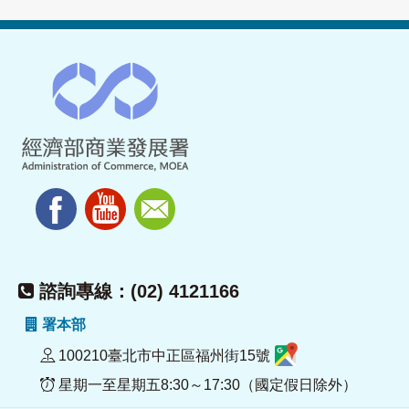
諮詢專線：(02) 4121166
署本部
100210臺北市中正區福州街15號
星期一至星期五8:30～17:30（國定假日除外）