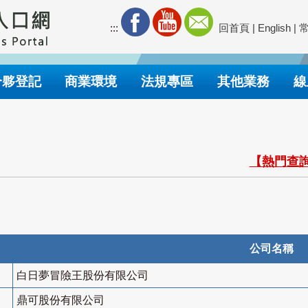
:::
回首頁
|
English
|
合夥登記
商業環境
法規專區
其他業務
線
【熱門查詢
公司名稱
白日夢冒險王股份有限公司
鼎可股份有限公司