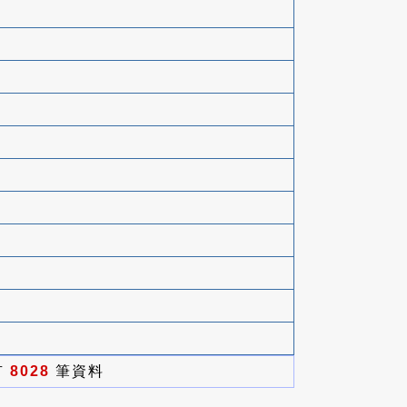
有
8028
筆資料