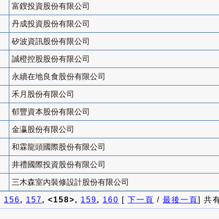
富鎪投資股份有限公司
丹成投資股份有限公司
矽波資訊股份有限公司
誠橙控股股份有限公司
永續在地良食股份有限公司
禾月股份有限公司
郁豐資本股份有限公司
金瀛股份有限公司
和霖龍頭國際股份有限公司
井禮國際投資股份有限公司
三木森室內裝修設計股份有限公司
]
156
,
157
, <158>,
159
,
160
[
下一頁
/
最後一頁
] 共