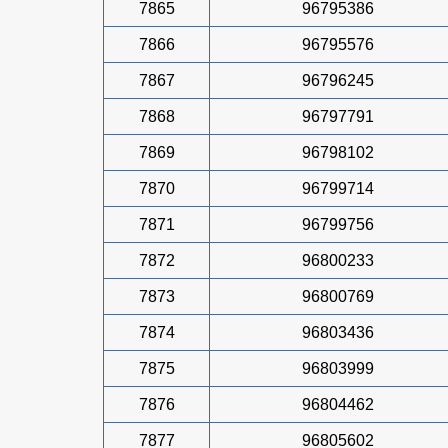
7865
96795386
7866
96795576
7867
96796245
7868
96797791
7869
96798102
7870
96799714
7871
96799756
7872
96800233
7873
96800769
7874
96803436
7875
96803999
7876
96804462
7877
96805602