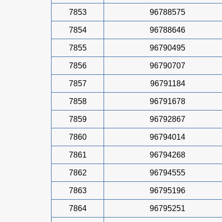
7853
96788575
7854
96788646
7855
96790495
7856
96790707
7857
96791184
7858
96791678
7859
96792867
7860
96794014
7861
96794268
7862
96794555
7863
96795196
7864
96795251