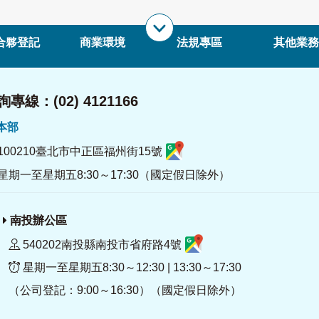
合夥登記
商業環境
法規專區
其他業務
專線：(02) 4121166
署本部
100210臺北市中正區福州街15號
星期一至星期五8:30～17:30（國定假日除外）
南投辦公區
540202南投縣南投市省府路4號
星期一至星期五8:30～12:30 | 13:30～17:30
（公司登記：9:00～16:30）（國定假日除外）