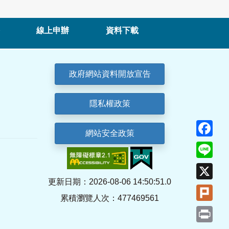
線上申辦
資料下載
政府網站資料開放宣告
隱私權政策
Fa
網站安全政策
Lin
X
更新日期：2026-08-06 14:50:51.0
Plu
累積瀏覽人次：477469561
Pri