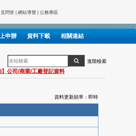
常見問答
|
網站導覽
|
公務專區
上申辦
資料下載
相關連結
全
進階檢索
站
】公司/商業/工廠登記資料
檢
索
資料更新頻率：即時