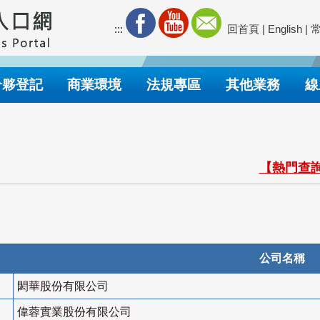
:::
回首頁
|
English
|
合夥登記
商業環境
法規專區
其他業務
線
【熱門查詢
公司名稱
閎華股份有限公司
偉蓉實業股份有限公司