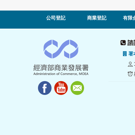
公司登記
商業登記
有限
諮詢