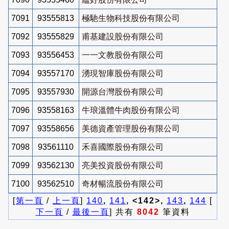
7091
93555813
極馳生物科技股份有限公司
7092
93555829
甫基建設股份有限公司
7093
93556453
一一文教股份有限公司
7094
93557170
湧現智庫股份有限公司
7095
93557930
開源台灣股份有限公司
7096
93558163
牛琅溫體牛肉股份有限公司
7097
93558656
美德資產管理股份有限公司
7098
93561110
禾喜國際股份有限公司
7099
93562130
亮美投資股份有限公司
7100
93562510
奇材暢流股份有限公司
[
第一頁
/
上一頁
]
140
,
141
, <142>,
143
,
144
[
下一頁
/
最後一頁
] 共有
8042
筆資料