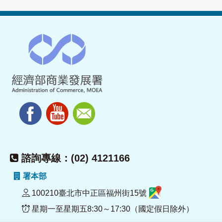
諮詢專線：(02) 4121166
署本部
100210臺北市中正區福州街15號
星期一至星期五8:30～17:30（國定假日除外）