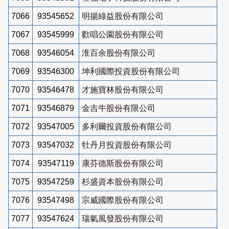
7066
93545652
明揚綠益股份有限公司
7067
93545999
歡唱公園股份有限公司
7068
93546054
淮百余股份有限公司
7069
93546300
坤利國際投資股份有限公司
7070
93546478
才施寶林股份有限公司
7071
93546879
金吉牛股份有限公司
7072
93547005
多利爾投資股份有限公司
7073
93547032
牡丹月投資股份有限公司
7074
93547119
康芬德斯股份有限公司
7075
93547259
杉盛資本股份有限公司
7076
93547498
宗威國際股份有限公司
7077
93547624
瑞氣風發股份有限公司