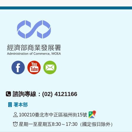
諮詢專線：(02) 4121166
署本部
100210臺北市中正區福州街15號
星期一至星期五8:30～17:30（國定假日除外）