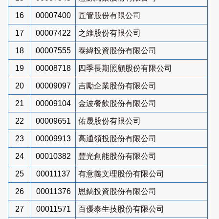
16
00007400
匠管股份有限公司
17
00007422
之維股份有限公司
18
00007555
泰緯投資股份有限公司
19
00008718
四季長期照顧股份有限公司
20
00009097
吉勵企業股份有限公司
21
00009104
金波餐飲股份有限公司
22
00009651
佑晟股份有限公司
23
00009913
高通領投股份有限公司
24
00010382
豐光創能股份有限公司
25
00011137
有意義文理股份有限公司
26
00011376
恩鎬投資股份有限公司
27
00011571
百優泰生技股份有限公司