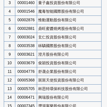
3
00001460
量子鑫投資股份有限公司
4
00001546
魔毒智能國際股份有限公司
5
00002876
惟動運動股份有限公司
6
00002881
鼎旺蜜醬燒烤股份有限公司
7
00003024
玄仁投資股份有限公司
8
00003538
秝驎國際股份有限公司
9
00003621
澄月股份有限公司
10
00003679
俊穎投資股份有限公司
11
00004776
舒晟企業股份有限公司
12
00005368
斑斑天使投資股份有限公司
13
00005705
杯思特環保科技股份有限公司
14
00006471
興瑞股份有限公司
15
00007345
灃源寓樂股份有限公司