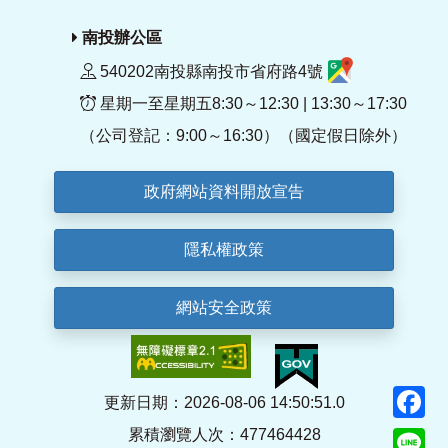
南投辦公區
540202南投縣南投市省府路4號
星期一至星期五8:30～12:30 | 13:30～17:30
（公司登記：9:00～16:30）（國定假日除外）
政府網站資料開放宣告
隱私權政策
網站安全政策
F
更新日期：2026-08-06 14:50:51.0
累積瀏覽人次：477464428
Li