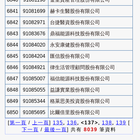
6841
91081699
赫卡生醫股份有限公司
6842
91082971
台捷醫資股份有限公司
6843
91083676
鼎福能源科技股份有限公司
6844
91084020
永安康健股份有限公司
6845
91084204
匯信股份有限公司
6846
91084921
律生活管理顧問股份有限公司
6847
91085007
福信能源科技股份有限公司
6848
91085055
益謙實業股份有限公司
6849
91085344
格萊思美投資股份有限公司
6850
91085695
比爾倍里股份有限公司
[
第一頁
/
上一頁
]
135
,
136
, <137>,
138
,
139
[
下一頁
/
最後一頁
] 共有
8039
筆資料