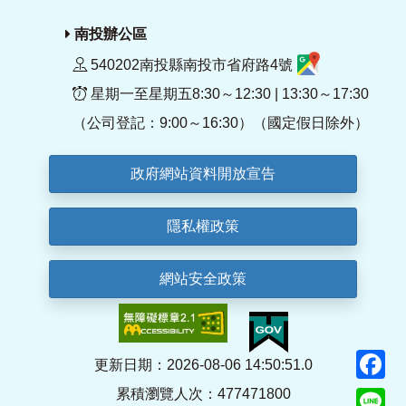
南投辦公區
540202南投縣南投市省府路4號
星期一至星期五8:30～12:30 | 13:30～17:30
（公司登記：9:00～16:30）（國定假日除外）
政府網站資料開放宣告
隱私權政策
網站安全政策
F
更新日期：2026-08-06 14:50:51.0
累積瀏覽人次：477471800
Li