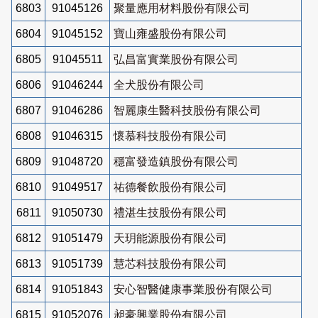
6803
91045126
聚量應用材料股份有限公司
6804
91045152
寶山雍盛股份有限公司
6805
91045511
弘昌富實業股份有限公司
6806
91046244
全犬股份有限公司
6807
91046286
智麗康生醫科技股份有限公司
6808
91046315
懷慕科技股份有限公司
6809
91048720
穩富發造鎮股份有限公司
6810
91049517
祐德餐飲股份有限公司
6811
91050730
禮湛生技股份有限公司
6812
91051479
天玥能源股份有限公司
6813
91051739
慧芯科技股份有限公司
6814
91051843
安心智醫健康事業股份有限公司
6815
91052076
昶豪興業股份有限公司