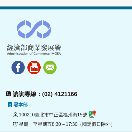
諮詢專線：(02) 4121166
署本部
100210臺北市中正區福州街15號
星期一至星期五8:30～17:30（國定假日除外）