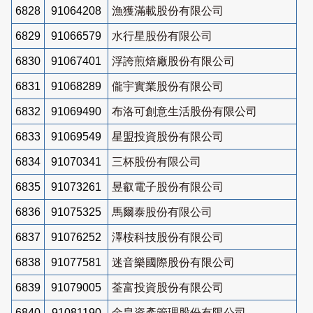
6828
91064208
漁獲滿載股份有限公司
6829
91066579
水行星股份有限公司
6830
91067401
浮誇煎焙廠股份有限公司
6831
91068289
儱宇實業股份有限公司
6832
91069490
布洛可創意生活股份有限公司
6833
91069549
星盟投資股份有限公司
6834
91070341
三杯股份有限公司
6835
91073261
昱叡電子股份有限公司
6836
91075325
馬爾泰股份有限公司
6837
91076252
澤桉科技股份有限公司
6838
91077581
迷音樂國際股份有限公司
6839
91079005
荃富投資股份有限公司
6840
91081190
金皇資產管理股份有限公司