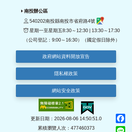
南投辦公區
540202南投縣南投市省府路4號
星期一至星期五8:30～12:30 | 13:30～17:30
（公司登記：9:00～16:30）（國定假日除外）
政府網站資料開放宣告
隱私權政策
網站安全政策
F
更新日期：2026-08-06 14:50:51.0
累積瀏覽人次：477460373
Li