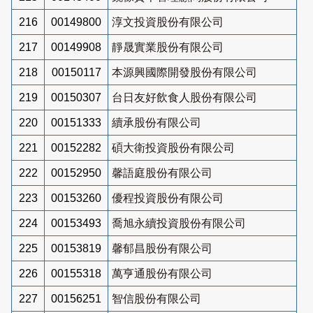
216
00149800
淳文投資股份有限公司
217
00149908
靜晟實業股份有限公司
218
00150117
本源興國際開發股份有限公司
219
00150307
台日友好飲食人股份有限公司
220
00151333
續承股份有限公司
221
00152282
碩大衛投資股份有限公司
222
00152950
馨語庭股份有限公司
223
00153260
優程投資股份有限公司
224
00153493
喬旭永續投資股份有限公司
225
00153819
馨郁昌股份有限公司
226
00155318
萬亨通股份有限公司
227
00156251
智信股份有限公司