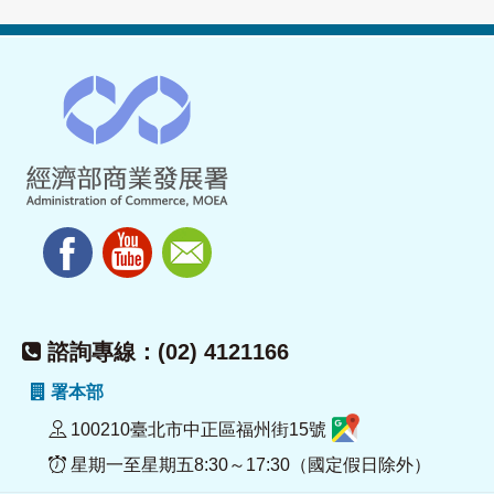
諮詢專線：(02) 4121166
署本部
100210臺北市中正區福州街15號
星期一至星期五8:30～17:30（國定假日除外）