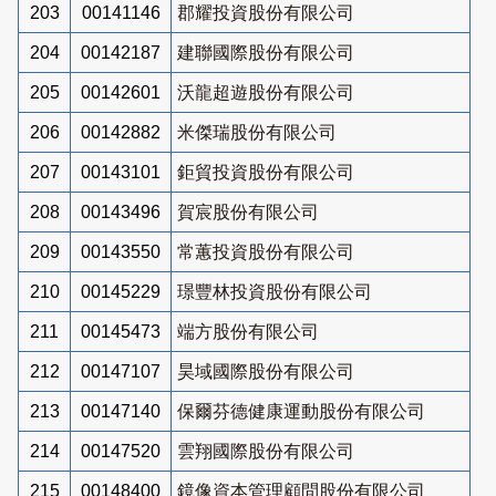
203
00141146
郡耀投資股份有限公司
204
00142187
建聯國際股份有限公司
205
00142601
沃龍超遊股份有限公司
206
00142882
米傑瑞股份有限公司
207
00143101
鉅貿投資股份有限公司
208
00143496
賀宸股份有限公司
209
00143550
常蕙投資股份有限公司
210
00145229
璟豐林投資股份有限公司
211
00145473
端方股份有限公司
212
00147107
昊域國際股份有限公司
213
00147140
保爾芬德健康運動股份有限公司
214
00147520
雲翔國際股份有限公司
215
00148400
鏡像資本管理顧問股份有限公司