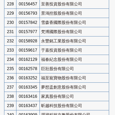
228
00156457
至善投資股份有限公司
229
00156793
景鴻控股股份有限公司
230
00157842
雪森香國際股份有限公司
231
00157977
梵博國際股份有限公司
232
00158928
永豐銘工業股份有限公司
233
00159617
于嘉投資股份有限公司
234
00162129
福春紀念股份有限公司
235
00162578
巨壯股份有限公司
236
00163252
福至寵寶物股份有限公司
237
00163345
夢想盃創意股份有限公司
238
00163416
家真股份有限公司
239
00163437
昕越科技股份有限公司
240
00163909
灝崴科技文教股份有限公司