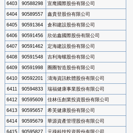
6403
90588298
宣麾國際股份有限公司
6404
90589557
鑫貴登股份有限公司
6405
90591364
倉和建設股份有限公司
6406
90591456
欣佑鑫國際股份有限公司
6407
90591462
定海建設股份有限公司
6408
90591548
吉利海螺股份有限公司
6409
90591998
圈圈智造股份有限公司
6410
90592201
濤海資訊軟體股份有限公司
6411
90594833
瑞福健康事業股份有限公司
6412
90595609
佳林伍創業投資股份有限公司
6413
90595657
希芙健康股份有限公司
6414
90595679
華源資產管理股份有限公司
6415
90595827
元祿科技投資股份有限公司