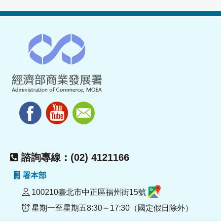
諮詢專線：(02) 4121166
署本部
100210臺北市中正區福州街15號
星期一至星期五8:30～17:30（國定假日除外）