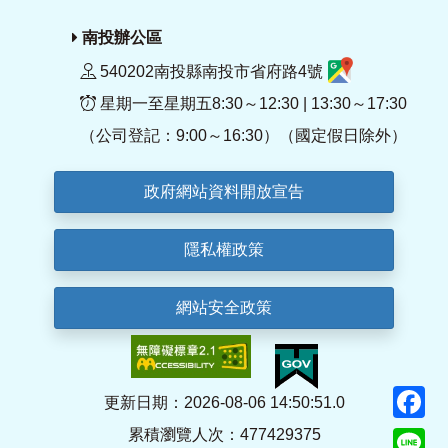
南投辦公區
540202南投縣南投市省府路4號
星期一至星期五8:30～12:30 | 13:30～17:30
（公司登記：9:00～16:30）（國定假日除外）
政府網站資料開放宣告
隱私權政策
網站安全政策
F
更新日期：2026-08-06 14:50:51.0
累積瀏覽人次：477429375
Li