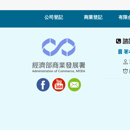
公司登記
商業登記
有限
諮詢