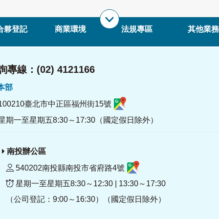
合夥登記
商業環境
法規專區
其他業務
專線：(02) 4121166
署本部
100210臺北市中正區福州街15號
星期一至星期五8:30～17:30（國定假日除外）
南投辦公區
540202南投縣南投市省府路4號
星期一至星期五8:30～12:30 | 13:30～17:30
（公司登記：9:00～16:30）（國定假日除外）