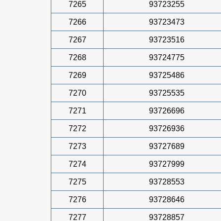
7265
93723255
7266
93723473
7267
93723516
7268
93724775
7269
93725486
7270
93725535
7271
93726696
7272
93726936
7273
93727689
7274
93727999
7275
93728553
7276
93728646
7277
93728857