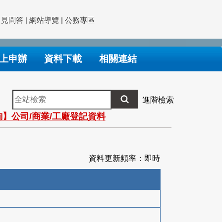
常見問答
|
網站導覽
|
公務專區
上申辦
資料下載
相關連結
全
進階檢索
站
】公司/商業/工廠登記資料
檢
索
資料更新頻率：即時