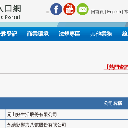
:::
回首頁
|
English
|
合夥登記
商業環境
法規專區
其他業務
線
【熱門查詢
公司名稱
元山好生活股份有限公司
永續影響力八號股份有限公司