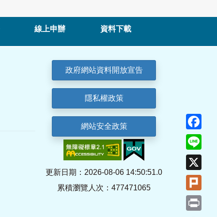
線上申辦
資料下載
政府網站資料開放宣告
隱私權政策
Fa
網站安全政策
Lin
X
更新日期：2026-08-06 14:50:51.0
Plu
累積瀏覽人次：477471065
Pri