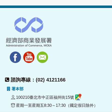
諮詢專線：(02) 4121166
署本部
100210臺北市中正區福州街15號
星期一至星期五8:30～17:30（國定假日除外）