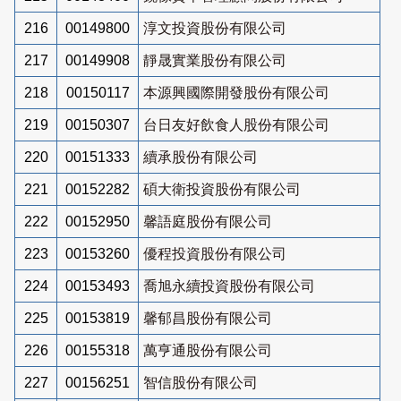
216
00149800
淳文投資股份有限公司
217
00149908
靜晟實業股份有限公司
218
00150117
本源興國際開發股份有限公司
219
00150307
台日友好飲食人股份有限公司
220
00151333
續承股份有限公司
221
00152282
碩大衛投資股份有限公司
222
00152950
馨語庭股份有限公司
223
00153260
優程投資股份有限公司
224
00153493
喬旭永續投資股份有限公司
225
00153819
馨郁昌股份有限公司
226
00155318
萬亨通股份有限公司
227
00156251
智信股份有限公司