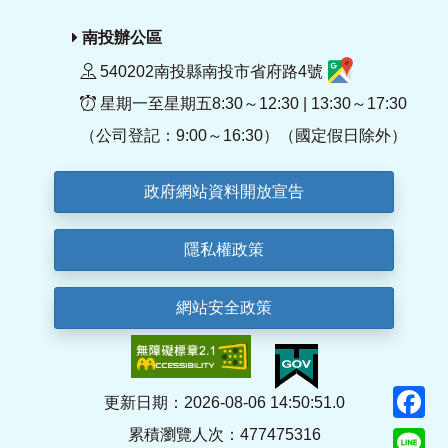
南投辦公區
540202南投縣南投市省府路4號
星期一至星期五8:30～12:30 | 13:30～17:30
（公司登記：9:00～16:30）（國定假日除外）
政府網站資料開放宣告
隱私權政策
網站安全政策
F
更新日期：2026-08-06 14:50:51.0
累積瀏覽人次：477475316
Li