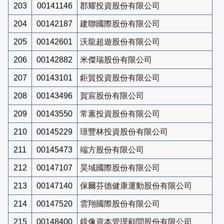
203
00141146
郡耀投資股份有限公司
204
00142187
建聯國際股份有限公司
205
00142601
沃龍超遊股份有限公司
206
00142882
米傑瑞股份有限公司
207
00143101
鉅貿投資股份有限公司
208
00143496
賀宸股份有限公司
209
00143550
常蕙投資股份有限公司
210
00145229
璟豐林投資股份有限公司
211
00145473
端方股份有限公司
212
00147107
昊域國際股份有限公司
213
00147140
保爾芬德健康運動股份有限公司
214
00147520
雲翔國際股份有限公司
215
00148400
鏡像資本管理顧問股份有限公司