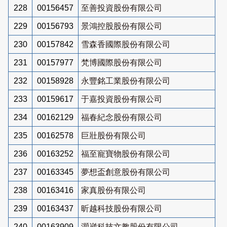
228
00156457
至善投資股份有限公司
229
00156793
景鴻控股股份有限公司
230
00157842
雪森香國際股份有限公司
231
00157977
梵博國際股份有限公司
232
00158928
永豐銘工業股份有限公司
233
00159617
于嘉投資股份有限公司
234
00162129
福春紀念股份有限公司
235
00162578
巨壯股份有限公司
236
00163252
福至寵寶物股份有限公司
237
00163345
夢想盃創意股份有限公司
238
00163416
家真股份有限公司
239
00163437
昕越科技股份有限公司
240
00163909
灝崴科技文教股份有限公司