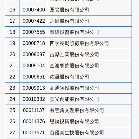
16
00007400
匠管股份有限公司
17
00007422
之維股份有限公司
18
00007555
泰緯投資股份有限公司
19
00008718
四季長期照顧股份有限公司
20
00009097
吉勵企業股份有限公司
21
00009104
金波餐飲股份有限公司
22
00009651
佑晟股份有限公司
23
00009913
高通領投股份有限公司
24
00010382
豐光創能股份有限公司
25
00011137
有意義文理股份有限公司
26
00011376
恩鎬投資股份有限公司
27
00011571
百優泰生技股份有限公司