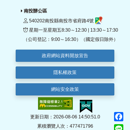
南投辦公區
540202南投縣南投市省府路4號
星期一至星期五8:30～12:30 | 13:30～17:30
（公司登記：9:00～16:30）（國定假日除外）
政府網站資料開放宣告
隱私權政策
網站安全政策
F
更新日期：2026-08-06 14:50:51.0
累積瀏覽人次：477471796
Li