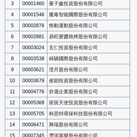
3
00001460
量子鑫投資股份有限公司
4
00001546
魔毒智能國際股份有限公司
5
00002876
惟動運動股份有限公司
6
00002881
鼎旺蜜醬燒烤股份有限公司
7
00003024
玄仁投資股份有限公司
8
00003538
秝驎國際股份有限公司
9
00003621
澄月股份有限公司
10
00003679
俊穎投資股份有限公司
11
00004776
舒晟企業股份有限公司
12
00005368
斑斑天使投資股份有限公司
13
00005705
杯思特環保科技股份有限公司
14
00006471
興瑞股份有限公司
15
00007345
灃源寓樂股份有限公司