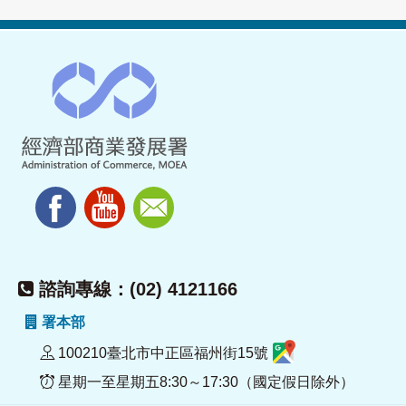
諮詢專線：(02) 4121166
署本部
100210臺北市中正區福州街15號
星期一至星期五8:30～17:30（國定假日除外）