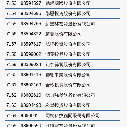
7153
93594597
鼎銀國際股份有限公司
7154
93594695
郡恩投資股份有限公司
7155
93594766
新鑫林投資股份有限公司
7156
93594822
筵豐股份有限公司
7157
93597617
旭埕投資股份有限公司
7158
93599002
潤葉控股股份有限公司
7159
93599024
鉅客德饕股份有限公司
7160
93601416
聯饗事業股份有限公司
7161
93602169
合玲投資股份有限公司
7162
93602610
德力強餐飲股份有限公司
7163
93604498
崧晨投資股份有限公司
7164
93606051
同鈊科技顧問股份有限公司
7165
93606550
源鐽電投資股份有限公司