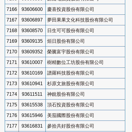
7166
93606600
慶喜投資股份有限公司
7167
93606897
夢田果果文化科技股份有限公司
7168
93608570
日生可可股份有限公司
7169
93609135
烜日股份有限公司
7170
93609352
榮騰富宇股份有限公司
7171
93610007
樹精數位工坊股份有限公司
7172
93610169
譜羅科技股份有限公司
7173
93610941
杉原文旅股份有限公司
7174
93611511
神銳股份有限公司
7175
93615538
頂石投資股份有限公司
7176
93615946
美茄國際股份有限公司
7177
93616831
參拾共好股份有限公司