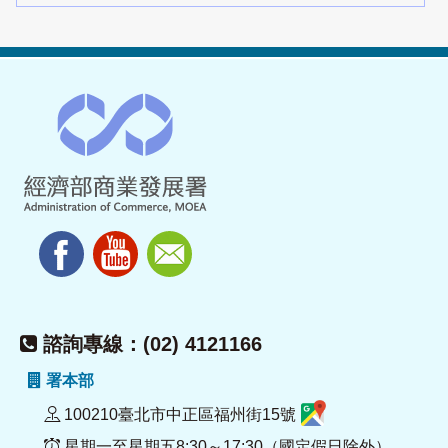
諮詢專線：(02) 4121166
署本部
100210臺北市中正區福州街15號
星期一至星期五8:30～17:30（國定假日除外）