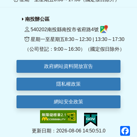
南投辦公區
540202南投縣南投市省府路4號
星期一至星期五8:30～12:30 | 13:30～17:30
（公司登記：9:00～16:30）（國定假日除外）
政府網站資料開放宣告
隱私權政策
網站安全政策
F
更新日期：2026-08-06 14:50:51.0