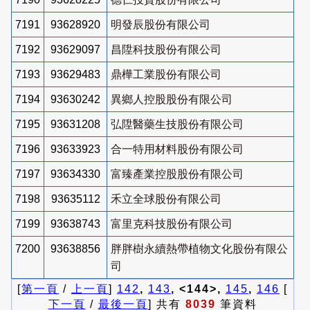
7191
93628920
明發辰股份有限公司
7192
93629097
昌陞科技股份有限公司
7193
93629483
鼎樺工業股份有限公司
7194
93630242
異鄉人控股股份有限公司
7195
93631208
弘陞醫藥生技股份有限公司
7196
93633923
合一特用材料股份有限公司
7197
93634330
富臻產業控股股份有限公司
7198
93635112
禾立全球股份有限公司
7199
93638743
富里克科技股份有限公司
7200
93638856
胖胖樹永續熱帶植物文化股份有限公
司
[
第一頁
/
上一頁
]
142
,
143
, <144>,
145
,
146
[
下一頁
/
最後一頁
] 共有
8039
筆資料