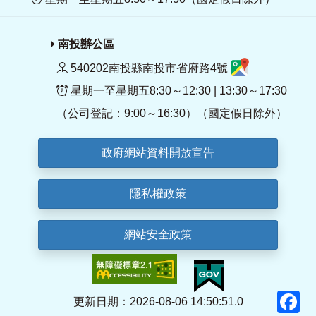
南投辦公區
540202南投縣南投市省府路4號
星期一至星期五8:30～12:30 | 13:30～17:30
（公司登記：9:00～16:30）（國定假日除外）
政府網站資料開放宣告
隱私權政策
網站安全政策
F
更新日期：2026-08-06 14:50:51.0