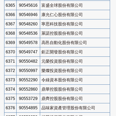
6365
90545616
富盛全球股份有限公司
6366
90546946
康允仁心股份有限公司
6367
90548260
寧思科技股份有限公司
6368
90548536
萊諾控股股份有限公司
6369
90549578
高邑自動化股份有限公司
6370
90549747
鉅正開發股份有限公司
6371
90550482
元榮投資股份有限公司
6372
90550997
樂燦投資股份有限公司
6373
90552290
令綠資本股份有限公司
6374
90552860
鼎華控股股份有限公司
6375
90553729
鼎齊控股股份有限公司
6376
90554895
品味家資產管理股份有限公司