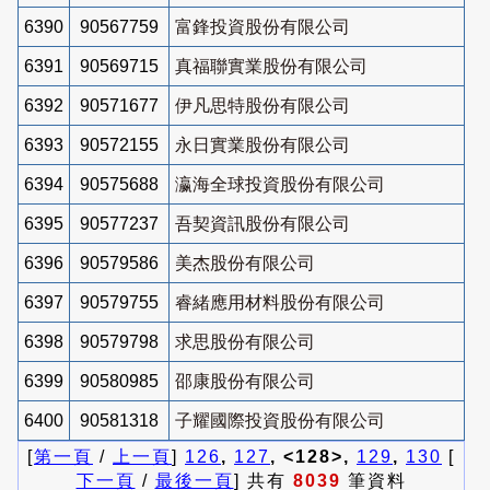
6390
90567759
富鋒投資股份有限公司
6391
90569715
真福聯實業股份有限公司
6392
90571677
伊凡思特股份有限公司
6393
90572155
永日實業股份有限公司
6394
90575688
瀛海全球投資股份有限公司
6395
90577237
吾契資訊股份有限公司
6396
90579586
美杰股份有限公司
6397
90579755
睿緒應用材料股份有限公司
6398
90579798
求思股份有限公司
6399
90580985
邵康股份有限公司
6400
90581318
子耀國際投資股份有限公司
[
第一頁
/
上一頁
]
126
,
127
, <128>,
129
,
130
[
下一頁
/
最後一頁
] 共有
8039
筆資料