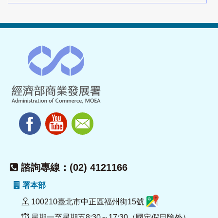
諮詢專線：(02) 4121166
署本部
100210臺北市中正區福州街15號
星期一至星期五8:30～17:30（國定假日除外）