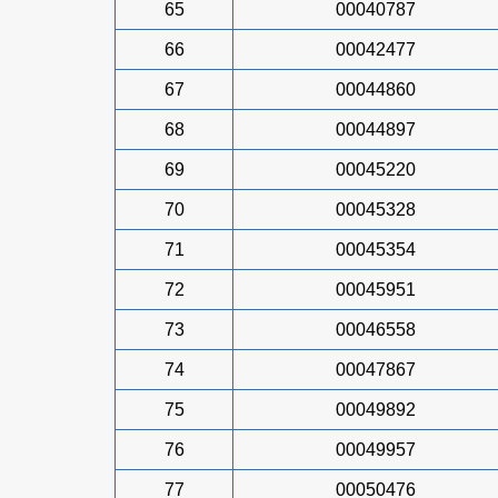
65
00040787
66
00042477
67
00044860
68
00044897
69
00045220
70
00045328
71
00045354
72
00045951
73
00046558
74
00047867
75
00049892
76
00049957
77
00050476