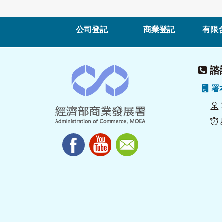
公司登記
商業登記
有限
諮詢