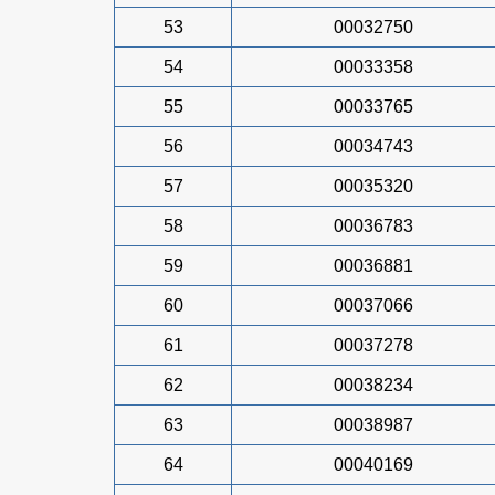
53
00032750
54
00033358
55
00033765
56
00034743
57
00035320
58
00036783
59
00036881
60
00037066
61
00037278
62
00038234
63
00038987
64
00040169