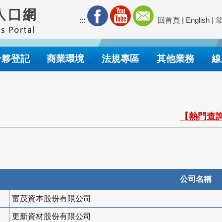
:::
回首頁
|
English
|
合夥登記
商業環境
法規專區
其他業務
線
【熱門查詢
公司名稱
富茂資本股份有限公司
更新資材股份有限公司