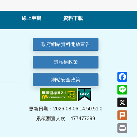
線上申辦
資料下載
政府網站資料開放宣告
隱私權政策
Fa
網站安全政策
Lin
X
更新日期：2026-08-06 14:50:51.0
Plu
累積瀏覽人次：477477399
Pri