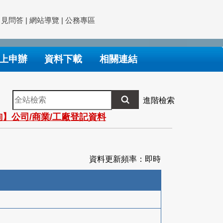
常見問答
|
網站導覽
|
公務專區
上申辦
資料下載
相關連結
全
進階檢索
站
】公司/商業/工廠登記資料
檢
索
資料更新頻率：即時