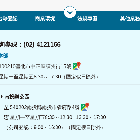
合夥登記
商業環境
法規專區
其他業務
專線：(02) 4121166
署本部
100210臺北市中正區福州街15號
星期一至星期五8:30～17:30（國定假日除外）
南投辦公區
540202南投縣南投市省府路4號
星期一至星期五8:30～12:30 | 13:30～17:30
（公司登記：9:00～16:30）（國定假日除外）