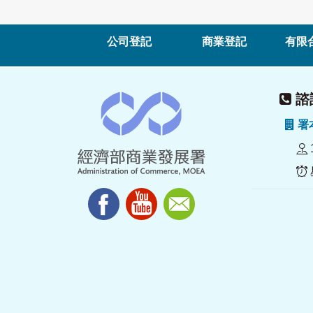
公司登記
商業登記
有限
諮詢