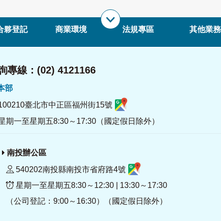
合夥登記
商業環境
法規專區
其他業務
專線：(02) 4121166
署本部
100210臺北市中正區福州街15號
星期一至星期五8:30～17:30（國定假日除外）
南投辦公區
540202南投縣南投市省府路4號
星期一至星期五8:30～12:30 | 13:30～17:30
（公司登記：9:00～16:30）（國定假日除外）