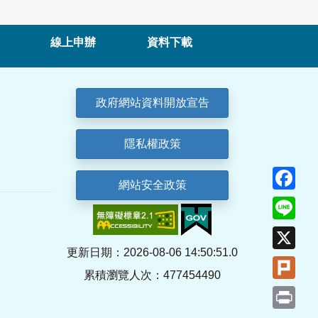
線上申辦
資料下載
政府網站資料開放宣告
隱私權政策
Fa
網站安全政策
Lin
X
更新日期：2026-08-06 14:50:51.0
Plu
累積瀏覽人次：477454490
Pri