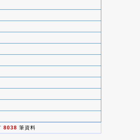
有
8038
筆資料