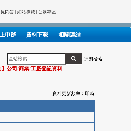
常見問答
|
網站導覽
|
公務專區
上申辦
資料下載
相關連結
全
進階檢索
站
】公司/商業/工廠登記資料
檢
索
資料更新頻率：即時