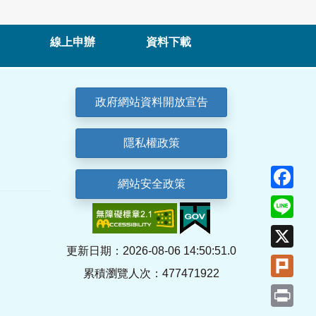
線上申辦
資料下載
政府網站資料開放宣告
隱私權政策
Fa
網站安全政策
Lin
X
更新日期：2026-08-06 14:50:51.0
Plu
累積瀏覽人次：477471922
Pri