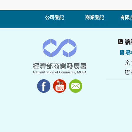
公司登記
商業登記
有限
諮詢