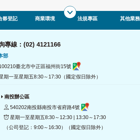
合夥登記
商業環境
法規專區
其他業務
專線：(02) 4121166
署本部
100210臺北市中正區福州街15號
星期一至星期五8:30～17:30（國定假日除外）
南投辦公區
540202南投縣南投市省府路4號
星期一至星期五8:30～12:30 | 13:30～17:30
（公司登記：9:00～16:30）（國定假日除外）