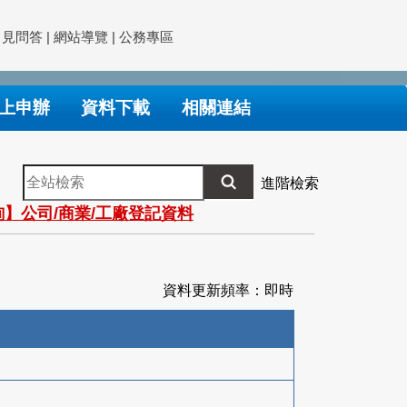
常見問答
|
網站導覽
|
公務專區
上申辦
資料下載
相關連結
全
進階檢索
站
】公司/商業/工廠登記資料
檢
索
資料更新頻率：即時