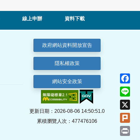
線上申辦
資料下載
政府網站資料開放宣告
隱私權政策
Fa
網站安全政策
Lin
X
更新日期：2026-08-06 14:50:51.0
Plu
累積瀏覽人次：477476106
Pri