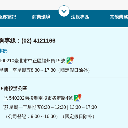
合夥登記
商業環境
法規專區
其他業務
專線：(02) 4121166
署本部
100210臺北市中正區福州街15號
星期一至星期五8:30～17:30（國定假日除外）
南投辦公區
540202南投縣南投市省府路4號
星期一至星期五8:30～12:30 | 13:30～17:30
（公司登記：9:00～16:30）（國定假日除外）