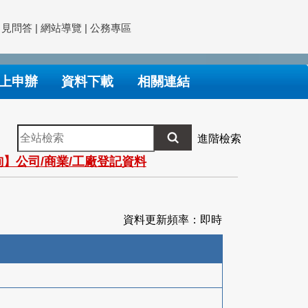
常見問答
|
網站導覽
|
公務專區
上申辦
資料下載
相關連結
全
進階檢索
站
】公司/商業/工廠登記資料
檢
索
資料更新頻率：即時