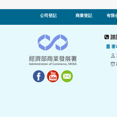
公司登記
商業登記
有限
諮詢