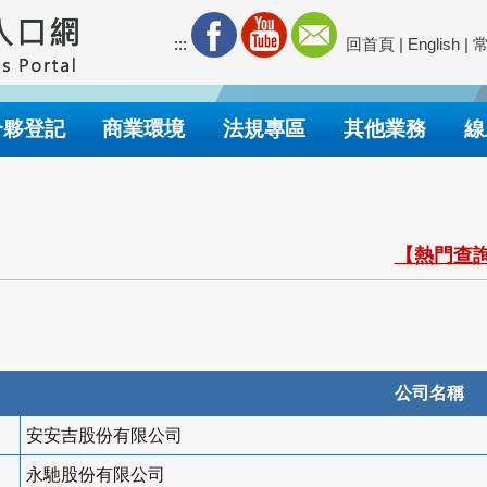
:::
回首頁
|
English
|
合夥登記
商業環境
法規專區
其他業務
線
【熱門查詢
公司名稱
安安吉股份有限公司
永馳股份有限公司