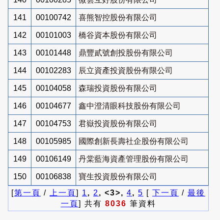
141
00100742
喜熊智控股份有限公司
142
00101003
橋谷資本股份有限公司
143
00101448
鼎豐貳號創投股份有限公司
144
00102283
辰立資產投資股份有限公司
145
00104058
森瑞投資股份有限公司
146
00104677
鑫中澄清眼科技股份有限公司
147
00104753
君嶽投資股份有限公司
148
00105985
國際創新長壽社企股份有限公司
149
00106149
丹棠藍海資產管理股份有限公司
150
00106838
寶生投資股份有限公司
[
第一頁
/
上一頁
]
1
,
2
, <3>,
4
,
5
[
下一頁
/
最後
一頁
] 共有
8036
筆資料