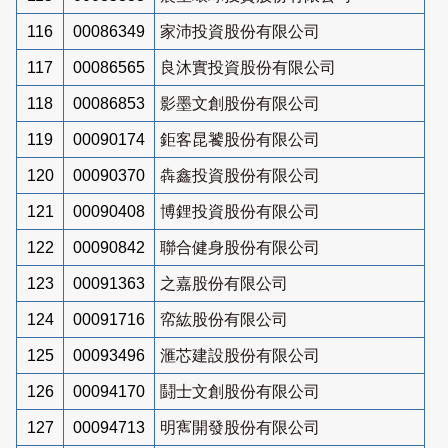
116
00086349
家沛投資股份有限公司
117
00086565
良沐實投資股份有限公司
118
00086853
影墨文創股份有限公司
119
00090174
鉅客昆饕股份有限公司
120
00090370
犇鑫投資股份有限公司
121
00090408
博鋰投資股份有限公司
122
00090842
聯合健身股份有限公司
123
00091363
之嘉股份有限公司
124
00091716
帟紘股份有限公司
125
00093496
滙芯建設股份有限公司
126
00094170
鬪士文創股份有限公司
127
00094713
明寯開發股份有限公司