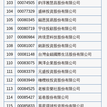
103
00074505
鈞淳雅慧昌股份有限公司
104
00077329
盛林投資股份有限公司
105
00080345
錫恩貿易股份有限公司
106
00080719
宇佳投顧股份有限公司
107
00080984
跨境雲科技股份有限公司
108
00081007
銘新投資股份有限公司
109
00081148
台灣金錨國際生活股份有限公司
110
00083075
興澤企業股份有限公司
111
00083379
元盛投資股份有限公司
112
00083949
橄欖枝投資股份有限公司
113
00084525
老猴音樂社股份有限公司
114
00085427
逅巷股份有限公司
115
00085833
晨星環球投資股份有限公司