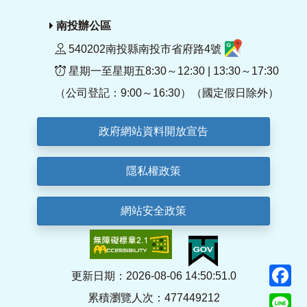
南投辦公區
540202南投縣南投市省府路4號
星期一至星期五8:30～12:30 | 13:30～17:30
（公司登記：9:00～16:30）（國定假日除外）
政府網站資料開放宣告
隱私權政策
網站安全政策
F
更新日期：2026-08-06 14:50:51.0
累積瀏覽人次：477449212
Li