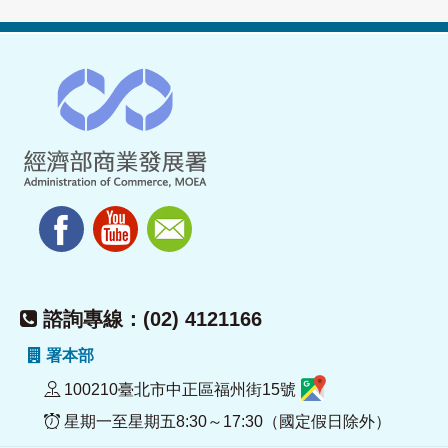
諮詢專線：(02) 4121166
署本部
100210臺北市中正區福州街15號
星期一至星期五8:30～17:30（國定假日除外）