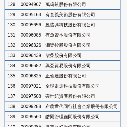
128
00094967
萬鳴畝股份有限公司
129
00095163
有意義美術股份有限公司
130
00095656
昱盛興科技股份有限公司
131
00096085
有魚資本股份有限公司
132
00096326
湘樂控股股份有限公司
133
00096439
柴柴股份有限公司
134
00096682
興亞貿易股份有限公司
135
00096825
正倫達股份有限公司
136
00097021
全球走走科技股份有限公司
137
00097508
碳世紀資產股份有限公司
138
00099288
布農世代同行社會企業股份有限公司
139
00099560
皓爾管理顧問股份有限公司
140
00100285
微雲互好股份有限公司