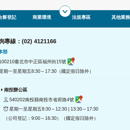
合夥登記
商業環境
法規專區
其他業務
專線：(02) 4121166
署本部
100210臺北市中正區福州街15號
星期一至星期五8:30～17:30（國定假日除外）
南投辦公區
540202南投縣南投市省府路4號
星期一至星期五8:30～12:30 | 13:30～17:30
（公司登記：9:00～16:30）（國定假日除外）