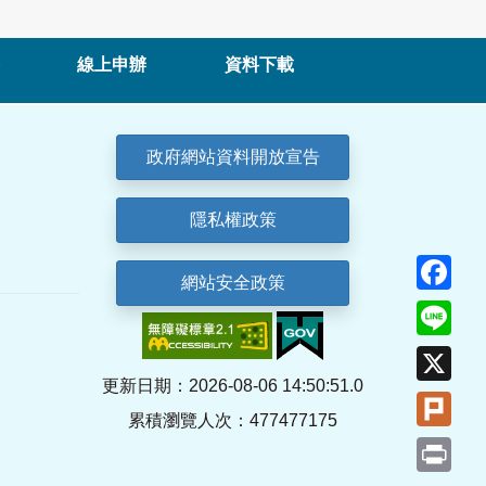
線上申辦
資料下載
政府網站資料開放宣告
隱私權政策
Fa
網站安全政策
Lin
X
更新日期：2026-08-06 14:50:51.0
Plu
累積瀏覽人次：477477175
Pri