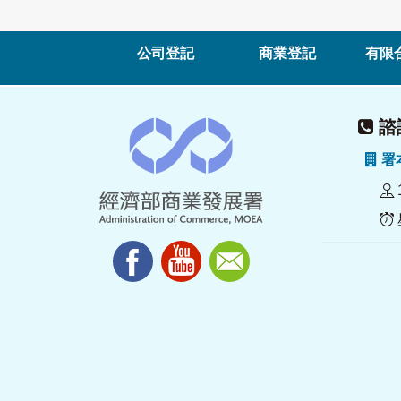
公司登記
商業登記
有限
諮詢