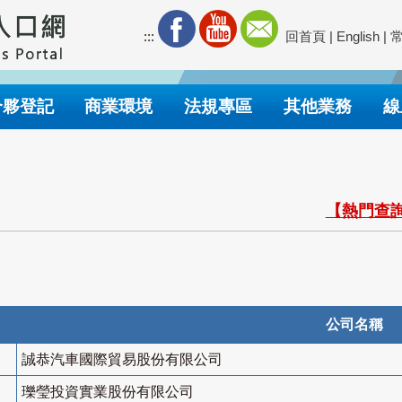
:::
回首頁
|
English
|
合夥登記
商業環境
法規專區
其他業務
線
【熱門查詢
公司名稱
誠恭汽車國際貿易股份有限公司
瓅瑩投資實業股份有限公司