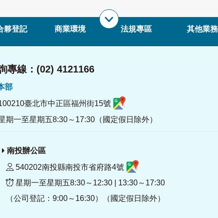
合夥登記
商業環境
法規專區
其他業務
專線：(02) 4121166
署本部
100210臺北市中正區福州街15號
星期一至星期五8:30～17:30（國定假日除外）
南投辦公區
540202南投縣南投市省府路4號
星期一至星期五8:30～12:30 | 13:30～17:30
（公司登記：9:00～16:30）（國定假日除外）