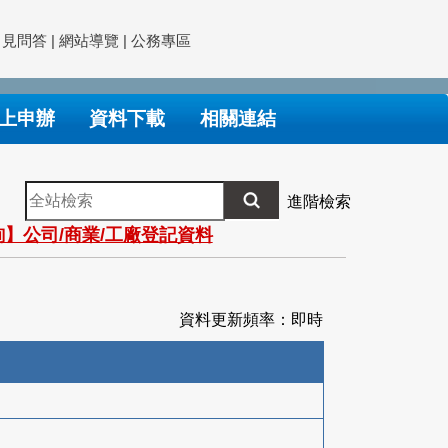
常見問答
|
網站導覽
|
公務專區
上申辦
資料下載
相關連結
全
進階檢索
站
】公司/商業/工廠登記資料
檢
索
資料更新頻率：即時