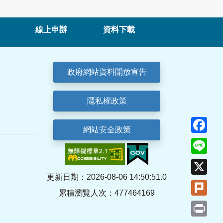
線上申辦
資料下載
政府網站資料開放宣告
隱私權政策
Fa
網站安全政策
Lin
X
更新日期：2026-08-06 14:50:51.0
Plu
累積瀏覽人次：477464169
Pri