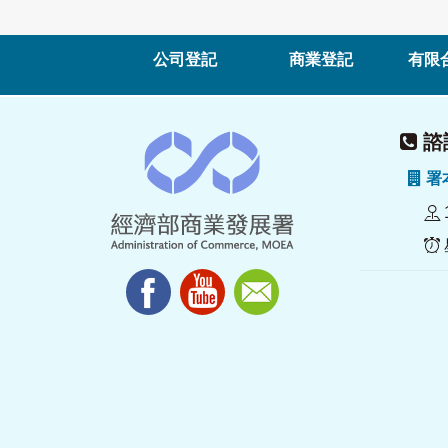
公司登記
商業登記
有限
諮詢