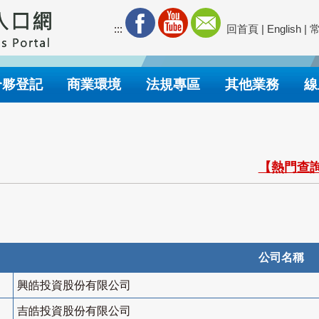
:::
回首頁
|
English
|
合夥登記
商業環境
法規專區
其他業務
線
【熱門查詢
公司名稱
興皓投資股份有限公司
吉皓投資股份有限公司