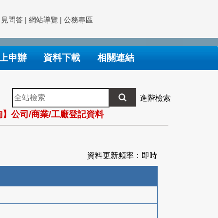
常見問答
|
網站導覽
|
公務專區
上申辦
資料下載
相關連結
全
進階檢索
站
】公司/商業/工廠登記資料
檢
索
資料更新頻率：即時