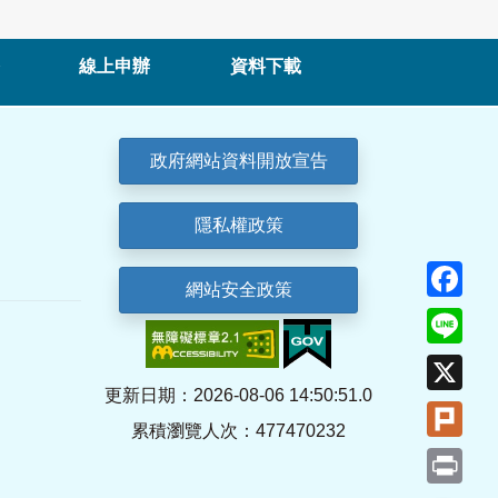
線上申辦
資料下載
政府網站資料開放宣告
隱私權政策
Fa
網站安全政策
Lin
X
更新日期：2026-08-06 14:50:51.0
Plu
累積瀏覽人次：477470232
Pri