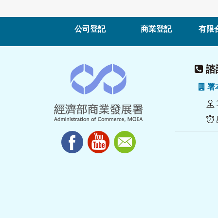
公司登記
商業登記
有限
諮詢