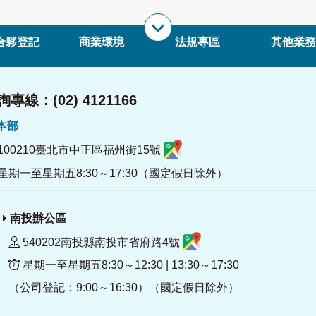
合夥登記
商業環境
法規專區
其他業務
專線：(02) 4121166
署本部
100210臺北市中正區福州街15號
星期一至星期五8:30～17:30（國定假日除外）
南投辦公區
540202南投縣南投市省府路4號
星期一至星期五8:30～12:30 | 13:30～17:30
（公司登記：9:00～16:30）（國定假日除外）