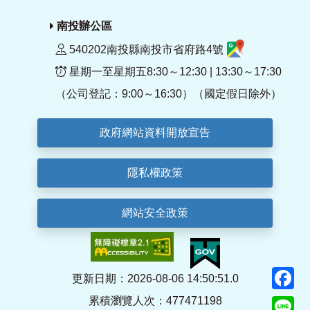
南投辦公區
540202南投縣南投市省府路4號
星期一至星期五8:30～12:30 | 13:30～17:30
（公司登記：9:00～16:30）（國定假日除外）
政府網站資料開放宣告
隱私權政策
網站安全政策
F
更新日期：2026-08-06 14:50:51.0
累積瀏覽人次：477471198
Li