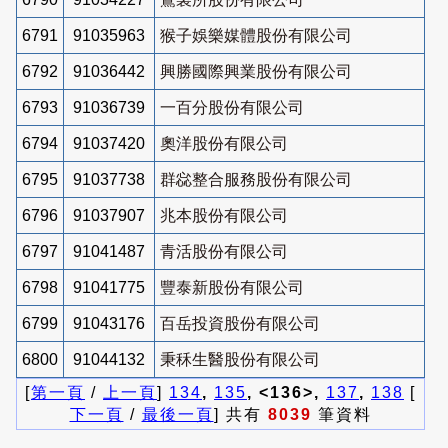
6791
91035963
猴子娛樂媒體股份有限公司
6792
91036442
興勝國際興業股份有限公司
6793
91036739
一百分股份有限公司
6794
91037420
奧洋股份有限公司
6795
91037738
群惢整合服務股份有限公司
6796
91037907
兆本股份有限公司
6797
91041487
青活股份有限公司
6798
91041775
豐泰新股份有限公司
6799
91043176
百岳投資股份有限公司
6800
91044132
秉秝生醫股份有限公司
[
第一頁
/
上一頁
]
134
,
135
, <136>,
137
,
138
[
下一頁
/
最後一頁
] 共有
8039
筆資料