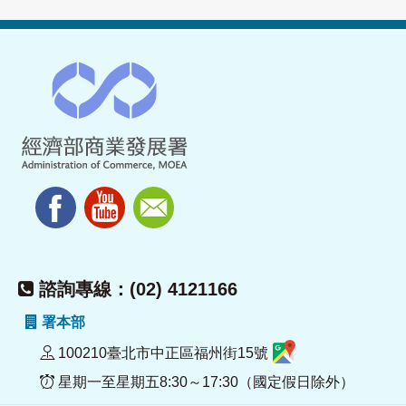
諮詢專線：(02) 4121166
署本部
100210臺北市中正區福州街15號
星期一至星期五8:30～17:30（國定假日除外）