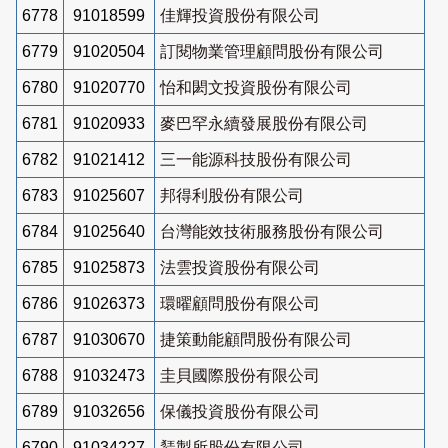
6778
91018599
佳輝投資股份有限公司
6779
91020504
訂閱物業管理顧問股份有限公司
6780
91020770
怡和閎文投資股份有限公司
6781
91020933
麥巴罕永續發展股份有限公司
6782
91021412
三一能源科技股份有限公司
6783
91025607
邦得利股份有限公司
6784
91025640
台灣能效技術服務股份有限公司
6785
91025873
法雲投資股份有限公司
6786
91026373
環曜顧問股份有限公司
6787
91030670
捷策動能顧問股份有限公司
6788
91032473
圭貝國際股份有限公司
6789
91032656
保儀投資股份有限公司
6790
91034227
鵟製所股份有限公司