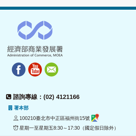
諮詢專線：(02) 4121166
署本部
100210臺北市中正區福州街15號
星期一至星期五8:30～17:30（國定假日除外）