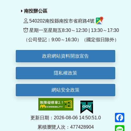
南投辦公區
540202南投縣南投市省府路4號
星期一至星期五8:30～12:30 | 13:30～17:30
（公司登記：9:00～16:30）（國定假日除外）
政府網站資料開放宣告
隱私權政策
網站安全政策
F
更新日期：2026-08-06 14:50:51.0
累積瀏覽人次：477428904
Li