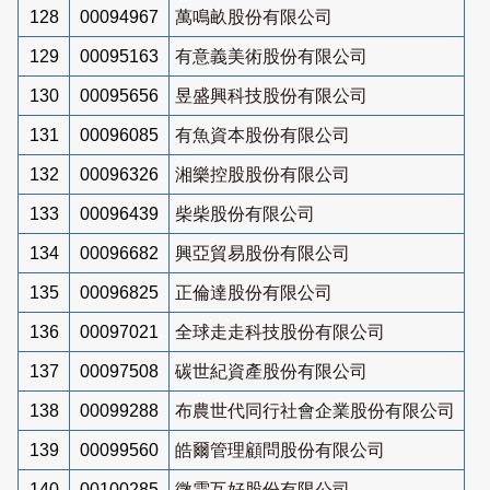
128
00094967
萬鳴畝股份有限公司
129
00095163
有意義美術股份有限公司
130
00095656
昱盛興科技股份有限公司
131
00096085
有魚資本股份有限公司
132
00096326
湘樂控股股份有限公司
133
00096439
柴柴股份有限公司
134
00096682
興亞貿易股份有限公司
135
00096825
正倫達股份有限公司
136
00097021
全球走走科技股份有限公司
137
00097508
碳世紀資產股份有限公司
138
00099288
布農世代同行社會企業股份有限公司
139
00099560
皓爾管理顧問股份有限公司
140
00100285
微雲互好股份有限公司