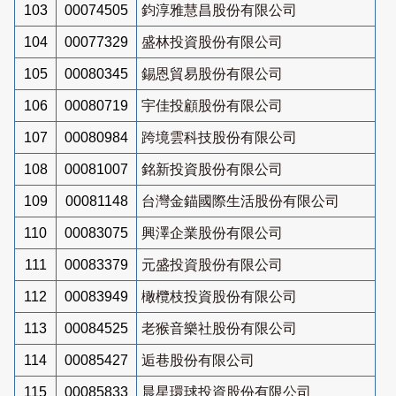
103
00074505
鈞淳雅慧昌股份有限公司
104
00077329
盛林投資股份有限公司
105
00080345
錫恩貿易股份有限公司
106
00080719
宇佳投顧股份有限公司
107
00080984
跨境雲科技股份有限公司
108
00081007
銘新投資股份有限公司
109
00081148
台灣金錨國際生活股份有限公司
110
00083075
興澤企業股份有限公司
111
00083379
元盛投資股份有限公司
112
00083949
橄欖枝投資股份有限公司
113
00084525
老猴音樂社股份有限公司
114
00085427
逅巷股份有限公司
115
00085833
晨星環球投資股份有限公司