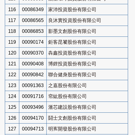
116
00086349
家沛投資股份有限公司
117
00086565
良沐實投資股份有限公司
118
00086853
影墨文創股份有限公司
119
00090174
鉅客昆饕股份有限公司
120
00090370
犇鑫投資股份有限公司
121
00090408
博鋰投資股份有限公司
122
00090842
聯合健身股份有限公司
123
00091363
之嘉股份有限公司
124
00091716
帟紘股份有限公司
125
00093496
滙芯建設股份有限公司
126
00094170
鬪士文創股份有限公司
127
00094713
明寯開發股份有限公司