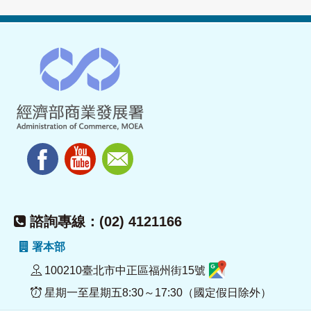
諮詢專線：(02) 4121166
署本部
100210臺北市中正區福州街15號
星期一至星期五8:30～17:30（國定假日除外）