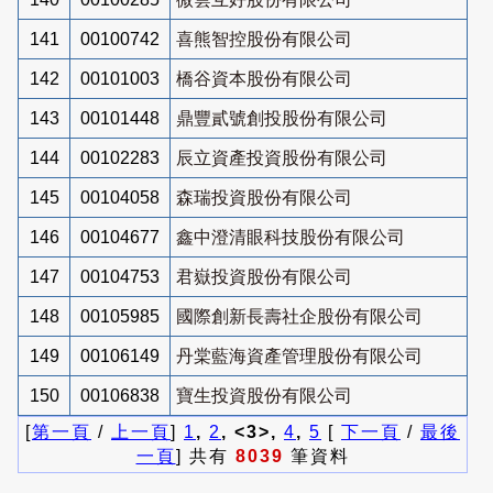
141
00100742
喜熊智控股份有限公司
142
00101003
橋谷資本股份有限公司
143
00101448
鼎豐貳號創投股份有限公司
144
00102283
辰立資產投資股份有限公司
145
00104058
森瑞投資股份有限公司
146
00104677
鑫中澄清眼科技股份有限公司
147
00104753
君嶽投資股份有限公司
148
00105985
國際創新長壽社企股份有限公司
149
00106149
丹棠藍海資產管理股份有限公司
150
00106838
寶生投資股份有限公司
[
第一頁
/
上一頁
]
1
,
2
, <3>,
4
,
5
[
下一頁
/
最後
一頁
] 共有
8039
筆資料