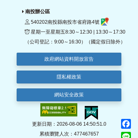
南投辦公區
540202南投縣南投市省府路4號
星期一至星期五8:30～12:30 | 13:30～17:30
（公司登記：9:00～16:30）（國定假日除外）
政府網站資料開放宣告
隱私權政策
網站安全政策
F
更新日期：2026-08-06 14:50:51.0
累積瀏覽人次：477467657
Li