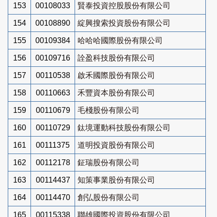
153
00108033
賢泰投資控股股份有限公司
154
00108890
綻興搜索投資股份有限公司
155
00109384
哈哈哈國際股份有限公司
156
00109716
詮盈科技股份有限公司
157
00110538
啟禾國際股份有限公司
158
00110663
禾豐資本股份有限公司
159
00110679
毛棧股份有限公司
160
00110729
鈦境運動科技股份有限公司
161
00111375
道明投資股份有限公司
162
00112178
鉦瑞股份有限公司
163
00114437
知策事業股份有限公司
164
00114470
創弘股份有限公司
165
00115338
聯雄國際投資股份有限公司