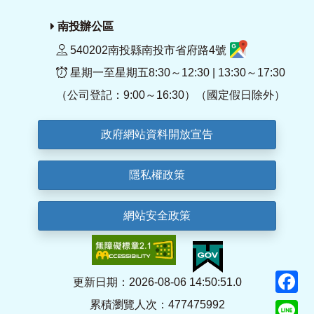
南投辦公區
540202南投縣南投市省府路4號
星期一至星期五8:30～12:30 | 13:30～17:30
（公司登記：9:00～16:30）（國定假日除外）
政府網站資料開放宣告
隱私權政策
網站安全政策
F
更新日期：2026-08-06 14:50:51.0
累積瀏覽人次：477475992
Li