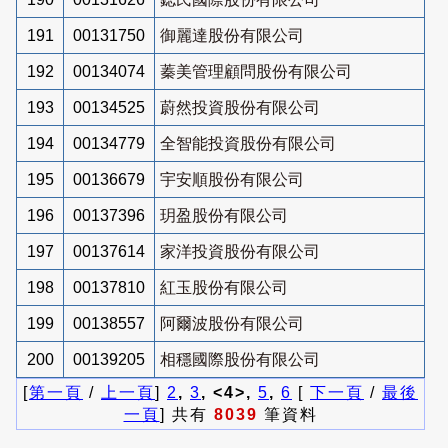
191
00131750
御麗達股份有限公司
192
00134074
蓁美管理顧問股份有限公司
193
00134525
蔚然投資股份有限公司
194
00134779
全智能投資股份有限公司
195
00136679
宇安順股份有限公司
196
00137396
玥盈股份有限公司
197
00137614
家洋投資股份有限公司
198
00137810
紅玉股份有限公司
199
00138557
阿爾波股份有限公司
200
00139205
相穩國際股份有限公司
[
第一頁
/
上一頁
]
2
,
3
, <4>,
5
,
6
[
下一頁
/
最後
一頁
] 共有
8039
筆資料