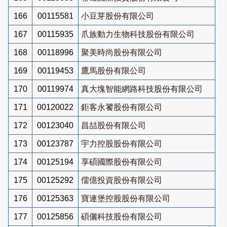
166
00115581
小豆芽股份有限公司
167
00115935
爪族動力生物科技股份有限公司
168
00118996
聚美時尚股份有限公司
169
00119453
鷹馬股份有限公司
170
00119974
真大塊智能網路科技股份有限公司
171
00120022
鉅客永饕股份有限公司
172
00123040
昌喆股份有限公司
173
00123787
宇力控股股份有限公司
174
00125194
享碩國際股份有限公司
175
00125292
儒億投資股份有限公司
176
00125363
寶連堡控股股份有限公司
177
00125856
碩儷科技股份有限公司