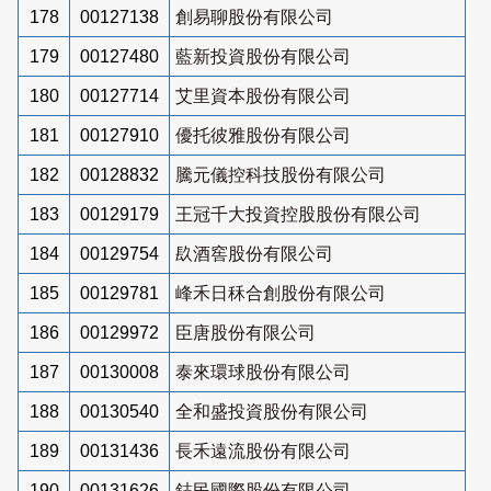
178
00127138
創易聊股份有限公司
179
00127480
藍新投資股份有限公司
180
00127714
艾里資本股份有限公司
181
00127910
優托彼雅股份有限公司
182
00128832
騰元儀控科技股份有限公司
183
00129179
王冠千大投資控股股份有限公司
184
00129754
镹酒窖股份有限公司
185
00129781
峰禾日秝合創股份有限公司
186
00129972
臣唐股份有限公司
187
00130008
泰來環球股份有限公司
188
00130540
全和盛投資股份有限公司
189
00131436
長禾遠流股份有限公司
190
00131626
鋕民國際股份有限公司