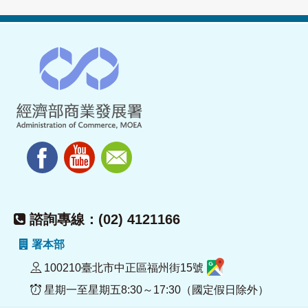
諮詢專線：(02) 4121166
署本部
100210臺北市中正區福州街15號
星期一至星期五8:30～17:30（國定假日除外）