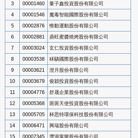
3
00001460
量子鑫投資股份有限公司
4
00001546
魔毒智能國際股份有限公司
5
00002876
惟動運動股份有限公司
6
00002881
鼎旺蜜醬燒烤股份有限公司
7
00003024
玄仁投資股份有限公司
8
00003538
秝驎國際股份有限公司
9
00003621
澄月股份有限公司
10
00003679
俊穎投資股份有限公司
11
00004776
舒晟企業股份有限公司
12
00005368
斑斑天使投資股份有限公司
13
00005705
杯思特環保科技股份有限公司
14
00006471
興瑞股份有限公司
15
00007345
灃源寓樂股份有限公司