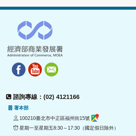
諮詢專線：(02) 4121166
署本部
100210臺北市中正區福州街15號
星期一至星期五8:30～17:30（國定假日除外）