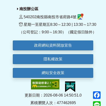
南投辦公區
540202南投縣南投市省府路4號
星期一至星期五8:30～12:30 | 13:30～17:30
（公司登記：9:00～16:30）（國定假日除外）
政府網站資料開放宣告
隱私權政策
網站安全政策
F
更新日期：2026-08-06 14:50:51.0
累積瀏覽人次：477462695
Li