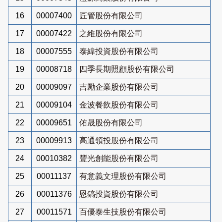
16
00007400
匠管股份有限公司
17
00007422
之維股份有限公司
18
00007555
泰緯投資股份有限公司
19
00008718
四季長期照顧股份有限公司
20
00009097
吉勵企業股份有限公司
21
00009104
金波餐飲股份有限公司
22
00009651
佑晟股份有限公司
23
00009913
高通領投股份有限公司
24
00010382
豐光創能股份有限公司
25
00011137
有意義文理股份有限公司
26
00011376
恩鎬投資股份有限公司
27
00011571
百優泰生技股份有限公司