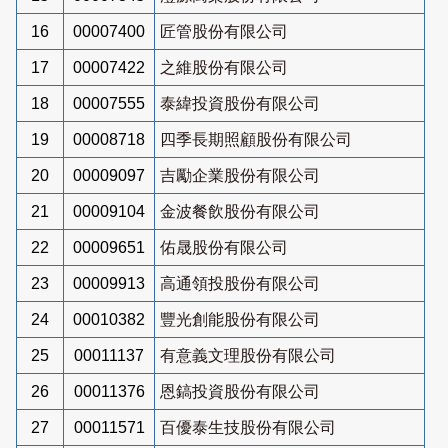
16
00007400
匠管股份有限公司
17
00007422
之維股份有限公司
18
00007555
泰緯投資股份有限公司
19
00008718
四季長期照顧股份有限公司
20
00009097
吉勵企業股份有限公司
21
00009104
金波餐飲股份有限公司
22
00009651
佑晟股份有限公司
23
00009913
高通領投股份有限公司
24
00010382
豐光創能股份有限公司
25
00011137
有意義文理股份有限公司
26
00011376
恩鎬投資股份有限公司
27
00011571
百優泰生技股份有限公司