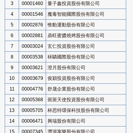
3
00001460
量子鑫投資股份有限公司
4
00001546
魔毒智能國際股份有限公司
5
00002876
惟動運動股份有限公司
6
00002881
鼎旺蜜醬燒烤股份有限公司
7
00003024
玄仁投資股份有限公司
8
00003538
秝驎國際股份有限公司
9
00003621
澄月股份有限公司
10
00003679
俊穎投資股份有限公司
11
00004776
舒晟企業股份有限公司
12
00005368
斑斑天使投資股份有限公司
13
00005705
杯思特環保科技股份有限公司
14
00006471
興瑞股份有限公司
15
00007345
灃源寓樂股份有限公司