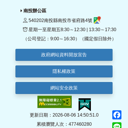
南投辦公區
540202南投縣南投市省府路4號
星期一至星期五8:30～12:30 | 13:30～17:30
（公司登記：9:00～16:30）（國定假日除外）
政府網站資料開放宣告
隱私權政策
網站安全政策
F
更新日期：2026-08-06 14:50:51.0
累積瀏覽人次：477460280
Li