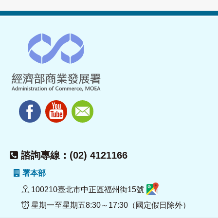
諮詢專線：(02) 4121166
署本部
100210臺北市中正區福州街15號
星期一至星期五8:30～17:30（國定假日除外）