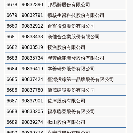
6678
90832390
邦易聽股份有限公司
6679
90832791
擴核生醫科技股份有限公司
6680
90832912
台寯投資股份有限公司
6681
90833433
漢佳合企業股份有限公司
6682
90833519
授漁股份有限公司
6683
90835734
巽豐綠能開發股份有限公司
6684
90836419
本善研究股份有限公司
6685
90837424
臺灣投緣第一品牌股份有限公司
6686
90837780
僑茂建設股份有限公司
6687
90837901
佐津股份有限公司
6688
90838205
福泰聯亞股份有限公司
6689
90839274
揪山股份有限公司
6690
90839773
永安盛股份有限公司