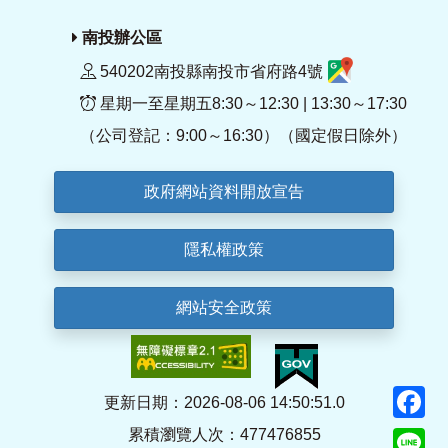
南投辦公區
540202南投縣南投市省府路4號
星期一至星期五8:30～12:30 | 13:30～17:30
（公司登記：9:00～16:30）（國定假日除外）
政府網站資料開放宣告
隱私權政策
網站安全政策
F
更新日期：2026-08-06 14:50:51.0
累積瀏覽人次：477476855
Li