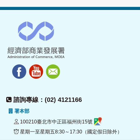
諮詢專線：(02) 4121166
署本部
100210臺北市中正區福州街15號
星期一至星期五8:30～17:30（國定假日除外）