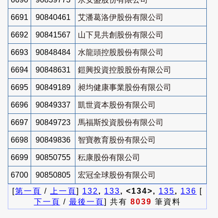
6691
90840461
艾潘葛洛伊股份有限公司
6692
90841567
山下見共創股份有限公司
6693
90848484
水龍頭控股股份有限公司
6694
90848631
鎧興投資控股股份有限公司
6695
90849189
昶均健康事業股份有限公司
6696
90849337
凱世資本股份有限公司
6697
90849723
馬福斯投資股份有限公司
6698
90849836
智寶教育股份有限公司
6699
90850755
秐康股份有限公司
6700
90850805
宏冠全球股份有限公司
[
第一頁
/
上一頁
]
132
,
133
, <134>,
135
,
136
[
下一頁
/
最後一頁
] 共有
8039
筆資料