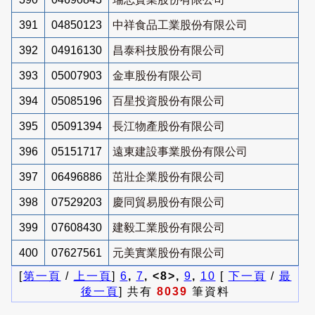
391
04850123
中祥食品工業股份有限公司
392
04916130
昌泰科技股份有限公司
393
05007903
金車股份有限公司
394
05085196
百星投資股份有限公司
395
05091394
長江物產股份有限公司
396
05151717
遠東建設事業股份有限公司
397
06496886
茁壯企業股份有限公司
398
07529203
慶同貿易股份有限公司
399
07608430
建毅工業股份有限公司
400
07627561
元美實業股份有限公司
[
第一頁
/
上一頁
]
6
,
7
, <8>,
9
,
10
[
下一頁
/
最
後一頁
] 共有
8039
筆資料