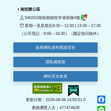
南投辦公區
540202南投縣南投市省府路4號
星期一至星期五8:30～12:30 | 13:30～17:30
（公司登記：9:00～16:30）（國定假日除外）
政府網站資料開放宣告
隱私權政策
網站安全政策
F
更新日期：2026-08-06 14:50:51.0
累積瀏覽人次：477474628
Li