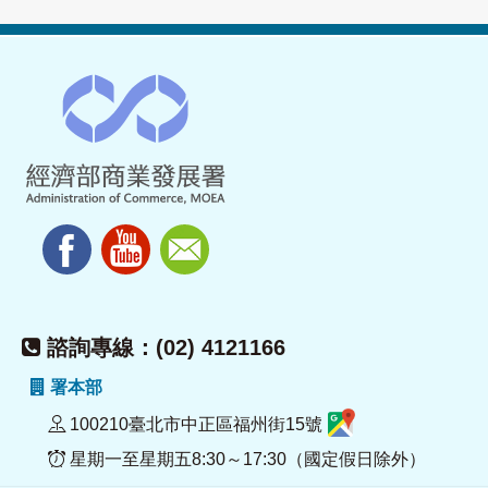
諮詢專線：(02) 4121166
署本部
100210臺北市中正區福州街15號
星期一至星期五8:30～17:30（國定假日除外）