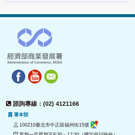
諮詢專線：(02) 4121166
署本部
100210臺北市中正區福州街15號
星期一至星期五8:30～17:30（國定假日除外）