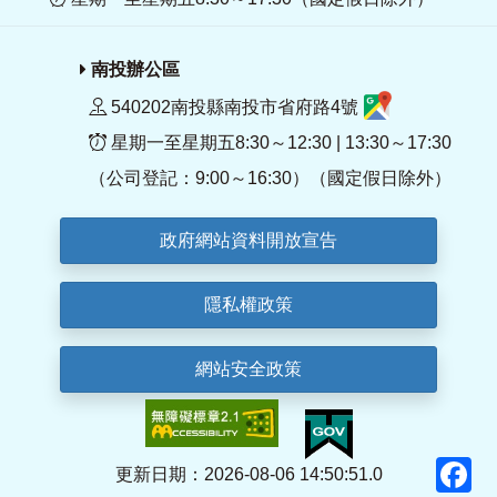
南投辦公區
540202南投縣南投市省府路4號
星期一至星期五8:30～12:30 | 13:30～17:30
（公司登記：9:00～16:30）（國定假日除外）
政府網站資料開放宣告
隱私權政策
網站安全政策
F
更新日期：2026-08-06 14:50:51.0