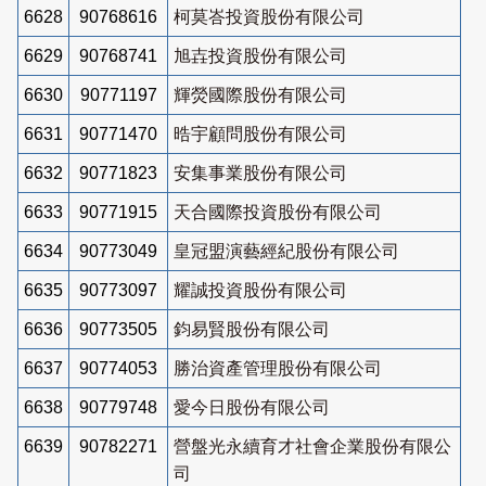
6628
90768616
柯莫峇投資股份有限公司
6629
90768741
旭壵投資股份有限公司
6630
90771197
輝熒國際股份有限公司
6631
90771470
晧宇顧問股份有限公司
6632
90771823
安集事業股份有限公司
6633
90771915
天合國際投資股份有限公司
6634
90773049
皇冠盟演藝經紀股份有限公司
6635
90773097
耀誠投資股份有限公司
6636
90773505
鈞易賢股份有限公司
6637
90774053
勝治資產管理股份有限公司
6638
90779748
愛今日股份有限公司
6639
90782271
營盤光永續育才社會企業股份有限公
司