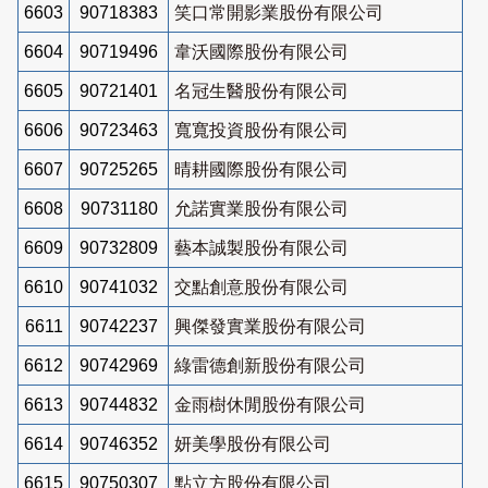
6603
90718383
笑口常開影業股份有限公司
6604
90719496
韋沃國際股份有限公司
6605
90721401
名冠生醫股份有限公司
6606
90723463
寬寬投資股份有限公司
6607
90725265
晴耕國際股份有限公司
6608
90731180
允諾實業股份有限公司
6609
90732809
藝本誠製股份有限公司
6610
90741032
交點創意股份有限公司
6611
90742237
興傑發實業股份有限公司
6612
90742969
綠雷德創新股份有限公司
6613
90744832
金雨樹休閒股份有限公司
6614
90746352
妍美學股份有限公司
6615
90750307
點立方股份有限公司