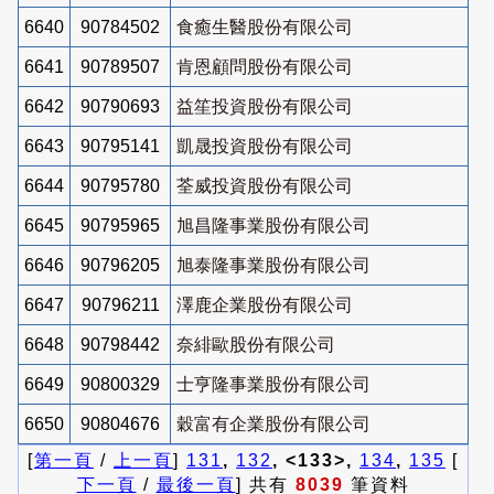
6640
90784502
食癒生醫股份有限公司
6641
90789507
肯恩顧問股份有限公司
6642
90790693
益笙投資股份有限公司
6643
90795141
凱晟投資股份有限公司
6644
90795780
荃威投資股份有限公司
6645
90795965
旭昌隆事業股份有限公司
6646
90796205
旭泰隆事業股份有限公司
6647
90796211
澤鹿企業股份有限公司
6648
90798442
奈緋歐股份有限公司
6649
90800329
士亨隆事業股份有限公司
6650
90804676
穀富有企業股份有限公司
[
第一頁
/
上一頁
]
131
,
132
, <133>,
134
,
135
[
下一頁
/
最後一頁
] 共有
8039
筆資料