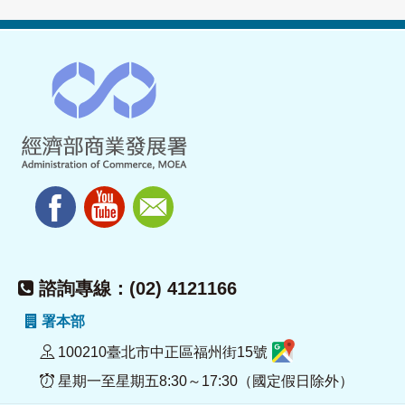
諮詢專線：(02) 4121166
署本部
100210臺北市中正區福州街15號
星期一至星期五8:30～17:30（國定假日除外）