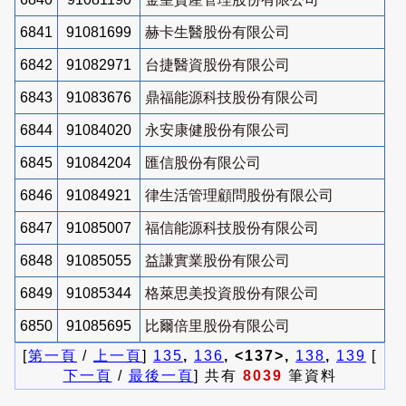
6841
91081699
赫卡生醫股份有限公司
6842
91082971
台捷醫資股份有限公司
6843
91083676
鼎福能源科技股份有限公司
6844
91084020
永安康健股份有限公司
6845
91084204
匯信股份有限公司
6846
91084921
律生活管理顧問股份有限公司
6847
91085007
福信能源科技股份有限公司
6848
91085055
益謙實業股份有限公司
6849
91085344
格萊思美投資股份有限公司
6850
91085695
比爾倍里股份有限公司
[
第一頁
/
上一頁
]
135
,
136
, <137>,
138
,
139
[
下一頁
/
最後一頁
] 共有
8039
筆資料