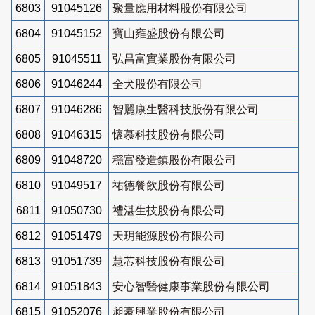
6803
91045126
聚量應用材料股份有限公司
6804
91045152
寶山雍盛股份有限公司
6805
91045511
弘昌富實業股份有限公司
6806
91046244
全犬股份有限公司
6807
91046286
智麗康生醫科技股份有限公司
6808
91046315
懷慕科技股份有限公司
6809
91048720
穩富發造鎮股份有限公司
6810
91049517
祐德餐飲股份有限公司
6811
91050730
禮湛生技股份有限公司
6812
91051479
天玥能源股份有限公司
6813
91051739
慧芯科技股份有限公司
6814
91051843
安心智醫健康事業股份有限公司
6815
91052076
昶豪興業股份有限公司