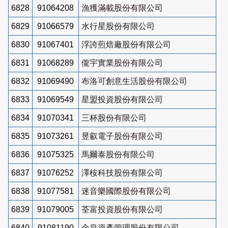
6828
91064208
漁獲滿載股份有限公司
6829
91066579
水行星股份有限公司
6830
91067401
浮誇煎焙廠股份有限公司
6831
91068289
儱宇實業股份有限公司
6832
91069490
布洛可創意生活股份有限公司
6833
91069549
星盟投資股份有限公司
6834
91070341
三杯股份有限公司
6835
91073261
昱叡電子股份有限公司
6836
91075325
馬爾泰股份有限公司
6837
91076252
澤桉科技股份有限公司
6838
91077581
迷音樂國際股份有限公司
6839
91079005
荃富投資股份有限公司
6840
91081190
金皇資產管理股份有限公司