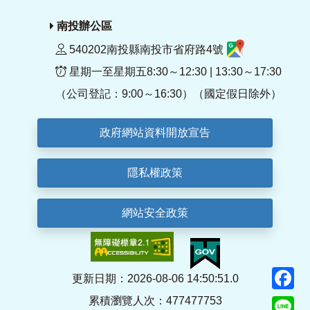
南投辦公區
540202南投縣南投市省府路4號
星期一至星期五8:30～12:30 | 13:30～17:30
（公司登記：9:00～16:30）（國定假日除外）
政府網站資料開放宣告
隱私權政策
網站安全政策
F
更新日期：2026-08-06 14:50:51.0
累積瀏覽人次：477477753
Li