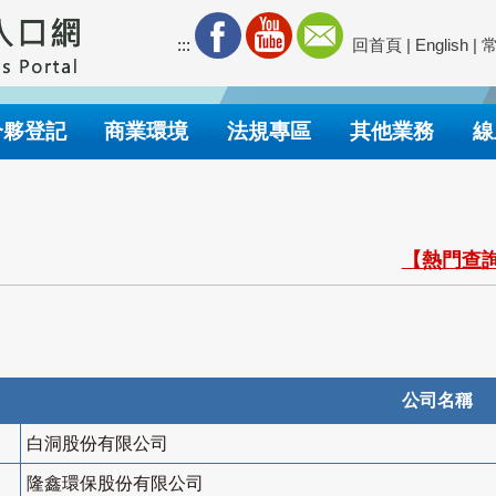
:::
回首頁
|
English
|
合夥登記
商業環境
法規專區
其他業務
線
【熱門查詢
公司名稱
白洞股份有限公司
隆鑫環保股份有限公司