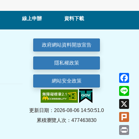
線上申辦
資料下載
政府網站資料開放宣告
隱私權政策
Fa
網站安全政策
Lin
X
更新日期：2026-08-06 14:50:51.0
Plu
累積瀏覽人次：477463830
Pri