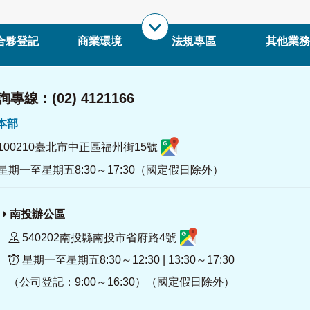
合夥登記
商業環境
法規專區
其他業務
專線：(02) 4121166
署本部
100210臺北市中正區福州街15號
星期一至星期五8:30～17:30（國定假日除外）
南投辦公區
540202南投縣南投市省府路4號
星期一至星期五8:30～12:30 | 13:30～17:30
（公司登記：9:00～16:30）（國定假日除外）