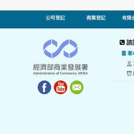
公司登記
商業登記
有限
諮詢