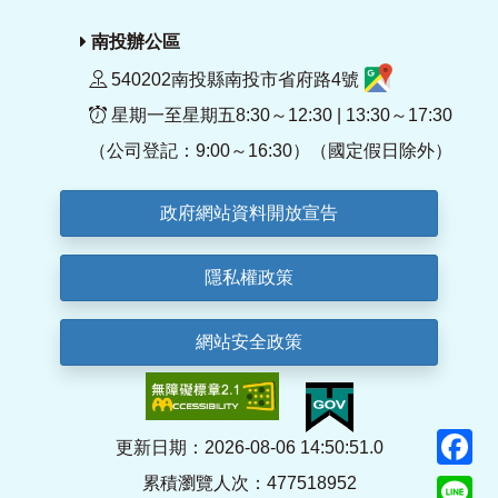
南投辦公區
540202南投縣南投市省府路4號
星期一至星期五8:30～12:30 | 13:30～17:30
（公司登記：9:00～16:30）（國定假日除外）
政府網站資料開放宣告
隱私權政策
網站安全政策
F
更新日期：2026-08-06 14:50:51.0
累積瀏覽人次：477518952
Li