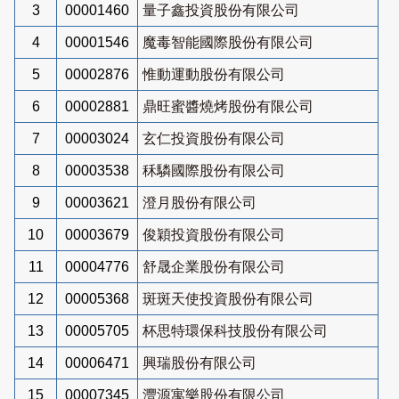
3
00001460
量子鑫投資股份有限公司
4
00001546
魔毒智能國際股份有限公司
5
00002876
惟動運動股份有限公司
6
00002881
鼎旺蜜醬燒烤股份有限公司
7
00003024
玄仁投資股份有限公司
8
00003538
秝驎國際股份有限公司
9
00003621
澄月股份有限公司
10
00003679
俊穎投資股份有限公司
11
00004776
舒晟企業股份有限公司
12
00005368
斑斑天使投資股份有限公司
13
00005705
杯思特環保科技股份有限公司
14
00006471
興瑞股份有限公司
15
00007345
灃源寓樂股份有限公司