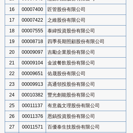
16
00007400
匠管股份有限公司
17
00007422
之維股份有限公司
18
00007555
泰緯投資股份有限公司
19
00008718
四季長期照顧股份有限公司
20
00009097
吉勵企業股份有限公司
21
00009104
金波餐飲股份有限公司
22
00009651
佑晟股份有限公司
23
00009913
高通領投股份有限公司
24
00010382
豐光創能股份有限公司
25
00011137
有意義文理股份有限公司
26
00011376
恩鎬投資股份有限公司
27
00011571
百優泰生技股份有限公司