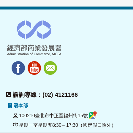
諮詢專線：(02) 4121166
署本部
100210臺北市中正區福州街15號
星期一至星期五8:30～17:30（國定假日除外）