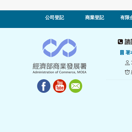
公司登記
商業登記
有限
諮詢