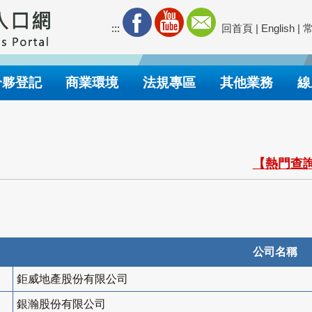
:::
回首頁
|
English
|
合夥登記
商業環境
法規專區
其他業務
線
【熱門查詢
公司名稱
鉅威地產股份有限公司
銀瀚股份有限公司