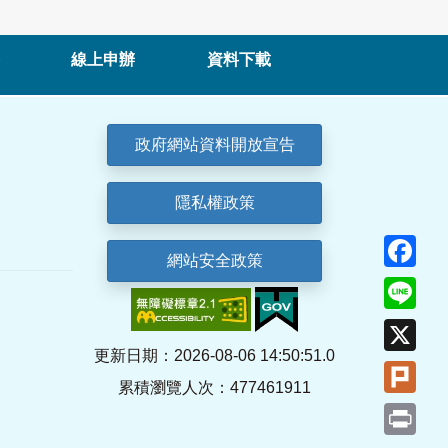
線上申辦
資料下載
政府網站資料開放宣告
隱私權政策
Fa
網站安全政策
Lin
X
更新日期：2026-08-06 14:50:51.0
Plu
累積瀏覽人次：477461911
Pri