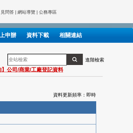
常見問答
|
網站導覽
|
公務專區
上申辦
資料下載
相關連結
全
進階檢索
站
】公司/商業/工廠登記資料
檢
索
資料更新頻率：即時