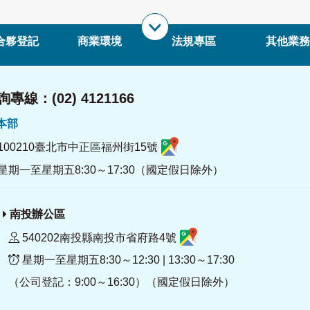
合夥登記
商業環境
法規專區
其他業務
專線：(02) 4121166
署本部
100210臺北市中正區福州街15號
星期一至星期五8:30～17:30（國定假日除外）
南投辦公區
540202南投縣南投市省府路4號
星期一至星期五8:30～12:30 | 13:30～17:30
（公司登記：9:00～16:30）（國定假日除外）