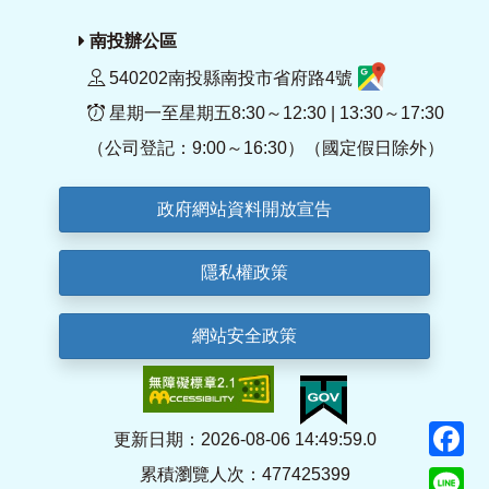
南投辦公區
540202南投縣南投市省府路4號
星期一至星期五8:30～12:30 | 13:30～17:30
（公司登記：9:00～16:30）（國定假日除外）
政府網站資料開放宣告
隱私權政策
網站安全政策
F
更新日期：2026-08-06 14:49:59.0
累積瀏覽人次：477425399
Li