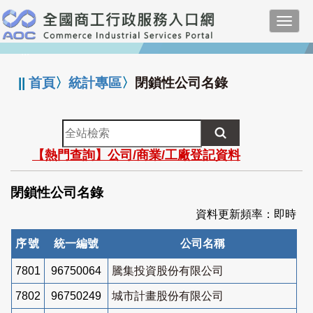
跳
Toggl
到
navig
主
:::
要
內
||
首頁
〉
統計專區
〉
閉鎖性公司名錄
容
全
站
【熱門查詢】公司/商業/工廠登記資料
檢
索
閉鎖性公司名錄
資料更新頻率：即時
序號
統一編號
公司名稱
7801
96750064
騰集投資股份有限公司
7802
96750249
城市計畫股份有限公司