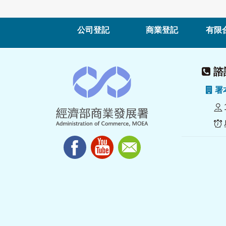
公司登記
商業登記
有限
諮詢