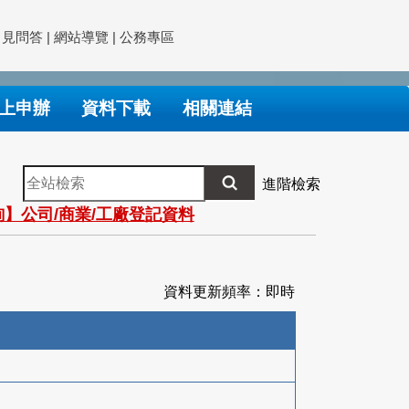
常見問答
|
網站導覽
|
公務專區
上申辦
資料下載
相關連結
全
進階檢索
站
】公司/商業/工廠登記資料
檢
索
資料更新頻率：即時