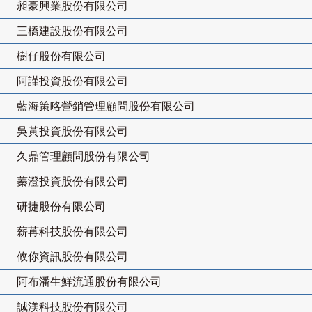
昶豪興業股份有限公司
三橋建設股份有限公司
樹仔股份有限公司
阿謹投資股份有限公司
藍海策略營銷管理顧問股份有限公司
吳黃投資股份有限公司
久鼎管理顧問股份有限公司
蓁澄投資股份有限公司
研捷股份有限公司
薪苒科技股份有限公司
攸你資訊股份有限公司
阿布潘生鮮流通股份有限公司
誠渼科技股份有限公司