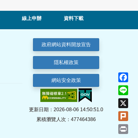
線上申辦
資料下載
政府網站資料開放宣告
隱私權政策
Fa
網站安全政策
Lin
X
更新日期：2026-08-06 14:50:51.0
Plu
累積瀏覽人次：477464386
Pri