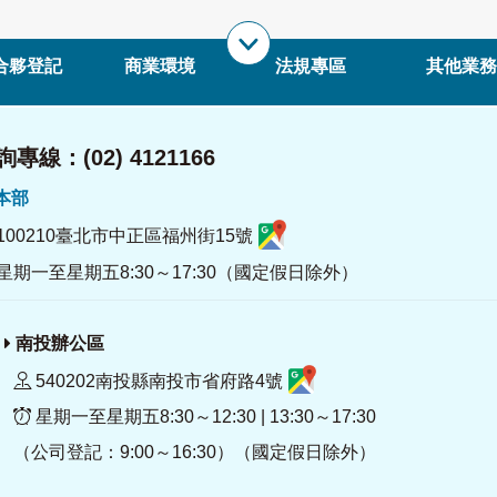
合夥登記
商業環境
法規專區
其他業務
專線：(02) 4121166
署本部
100210臺北市中正區福州街15號
星期一至星期五8:30～17:30（國定假日除外）
南投辦公區
540202南投縣南投市省府路4號
星期一至星期五8:30～12:30 | 13:30～17:30
（公司登記：9:00～16:30）（國定假日除外）